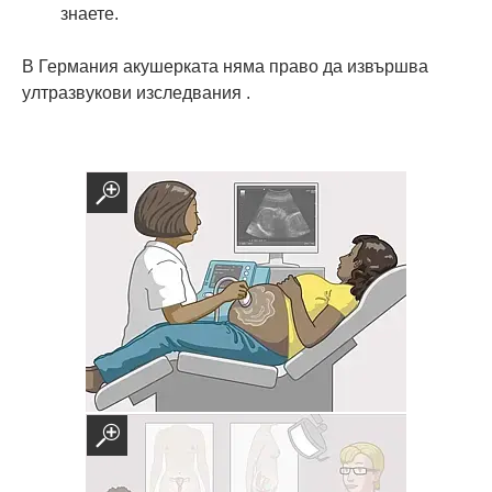
знаете.
В Германия акушерката няма право да извършва
ултразвукови изследвания .