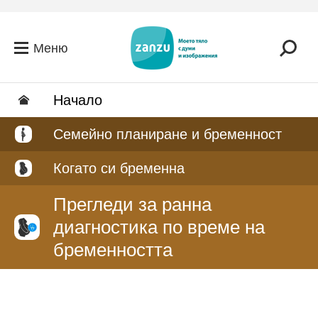
Премини към основното съдържание
Меню
Hачало
Семейно планиране и бременност
Когато си бременна
Прегледи за ранна
диагностика по време на
бременността