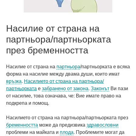
Насилие от страна на
партньора/партньорката
през бременността
Насилие от страна на
партньора
/партньорката е всяка
форма на насилие между двама души, които имат
връзка
.
Насилието от страна на партньора/
партньорката
е
забранено от закона
.
Законът
Ви пази
от насилие, това означава, че: Вие имате право на
подкрепа и помощ.
Насилието от страна на партньора/партньорката през
бременността
може да предизвика
здравословни
проблеми на майката и
плода
. Проблемите могат да