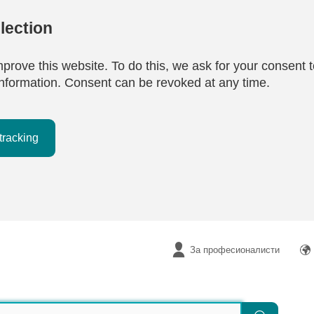
lection
mprove this website. To do this, we ask for your consent t
e information. Consent can be revoked at any time.
tracking
За професионалисти
Търсене