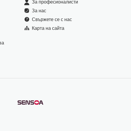
За професионалисти
За нас
Свържете се с нас
Карта на сайта
ва