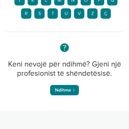
I
K
L
M
N
O
P
Q
R
S
T
U
V
Z
Ç
Keni nevojë për ndihmë? Gjeni një
profesionist të shëndetësisë.
Ndihma