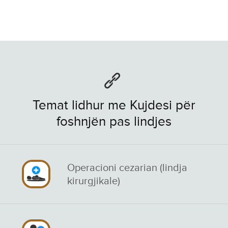
Temat lidhur me Kujdesi për
foshnjën pas lindjes
Operacioni cezarian (lindja
kirurgjikale)