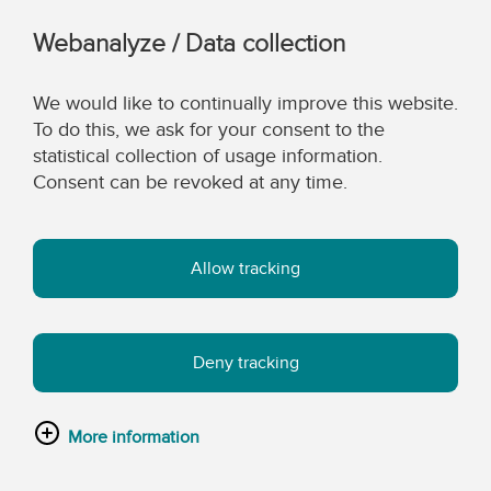
Webanalyze / Data collection
We would like to continually improve this website.
To do this, we ask for your consent to the
statistical collection of usage information.
Consent can be revoked at any time.
Allow tracking
Deny tracking
More information