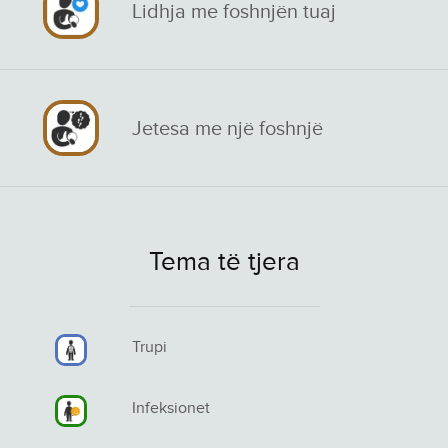
Lidhja me foshnjën tuaj
Jetesa me një foshnjë
Tema të tjera
Trupi
Infeksionet