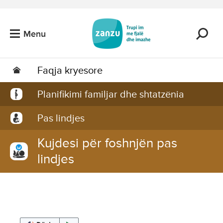
Kalo tek përmbajtja kryesore
Menu
Faqja kryesore
Planifikimi familjar dhe shtatzënia
Pas lindjes
Kujdesi për foshnjën pas
lindjes