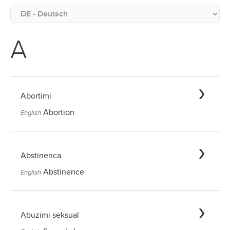
A
Abortimi
Abortion
English
Abstinenca
Abstinence
English
Abuzimi seksual