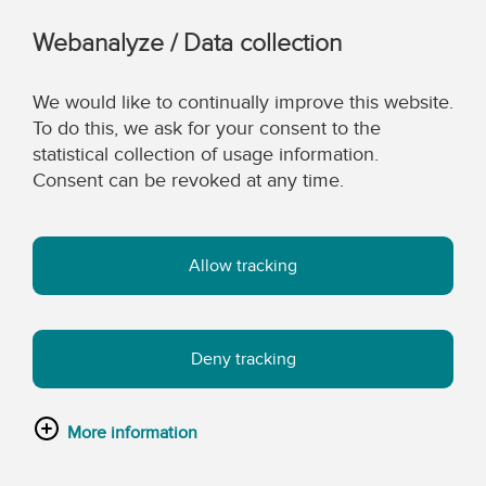
Webanalyze / Data collection
We would like to continually improve this website.
To do this, we ask for your consent to the
statistical collection of usage information.
Consent can be revoked at any time.
Allow tracking
Deny tracking
More information