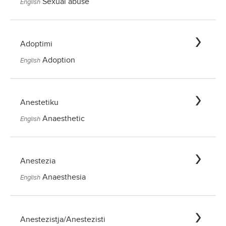
Sexual abuse
English
Adoptimi
Adoption
English
Anestetiku
Anaesthetic
English
Anestezia
Anaesthesia
English
Anestezistja/Anestezisti