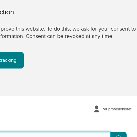
ction
prove this website. To do this, we ask for your consent to
 information. Consent can be revoked at any time.
tracking
Për profesionistët
Kërko