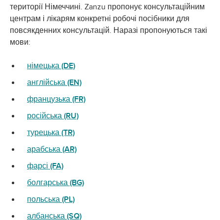
території Німеччині. Zanzu пропонує консультаційним
центрам і лікарям конкретні робочі посібники для
повсякденних консультацій. Наразі пропонуються такі
мови:
німецька (DE)
англійська (EN)
французька (FR)
російська (RU)
турецька (TR)
арабська (AR)
фарсі (FA)
болгарська (BG)
польська (PL)
албанська (SQ)