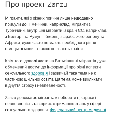
Про проект Zanzu
Мігранти, які з різних причин лише нещодавно
прибули до Німеччини, наприклад, мігранти з
Туреччини, внутрішні мігранти із країн ЄС, наприклад,
з Болгарії та Румунії, біженці з арабського регіону та
Африки, дуже часто не мають необхідного рівня
німецької мови, а також не знають країни.
Крім того, доволі часто на Батьківщині мігрантів дуже
обмежений доступ до інформації про різні аспекти
сексуального
здоров’я
і зазвичай така тема не є
частиною шкільної освіти. Ця тема може викликати
відчуття страху і невпевненості.
Zanzu допомагає мігрантам побороти ці страхи і
невпевненість та сприяє отриманню знань у сфері
сексуального здоров’я.
Федеральний центр медичної