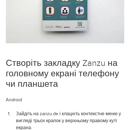
Створіть закладку Zanzu на
головному екрані телефону
чи планшета
Android
Зайдіть на zanzu.de і клацніть контекстне меню у
вигляді трьох крапок у верхньому правому куті
екрана.