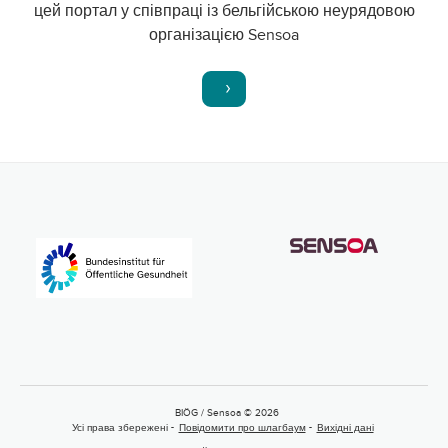
цей портал у співпраці із бельгійською неурядовою
організацією Sensoa
BIÖG / Sensoa © 2026
Усі права збережені
Повідомити про шлагбаум
Вихідні дані