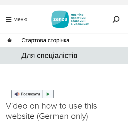
Перейти до головного вмісту
Меню
Стартова сторінка
Для спеціалістів
Послухати
Video on how to use this
website (German only)