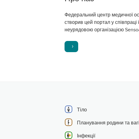
Федеральний центр медичної ос
створив цей портал у співпраці 
неурядовою організацією Senso
Тіло
Планування родини та вагі
Інфекції