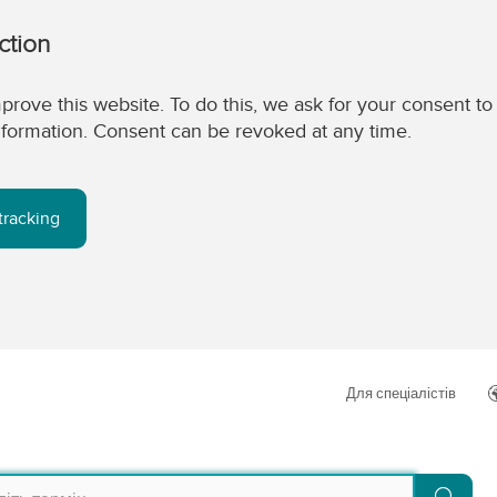
ction
prove this website. To do this, we ask for your consent to
 information. Consent can be revoked at any time.
tracking
Для спеціалістів
Пош