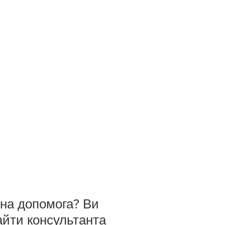
бна допомога? Ви
айти консультанта