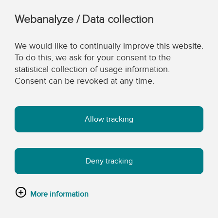
Webanalyze / Data collection
We would like to continually improve this website.
To do this, we ask for your consent to the
statistical collection of usage information.
Consent can be revoked at any time.
Allow tracking
Deny tracking
More information