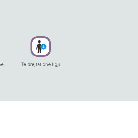
he
Të drejtat dhe ligji