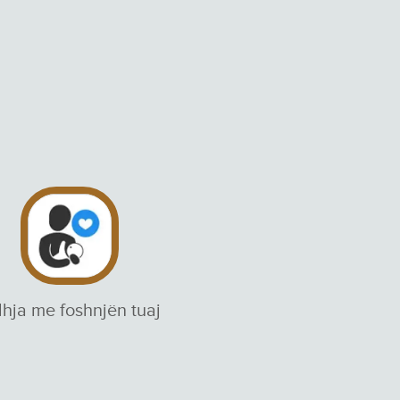
dhja me foshnjën tuaj