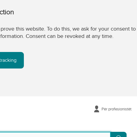
ction
prove this website. To do this, we ask for your consent to
 information. Consent can be revoked at any time.
tracking
Për profesionistët
Kërko