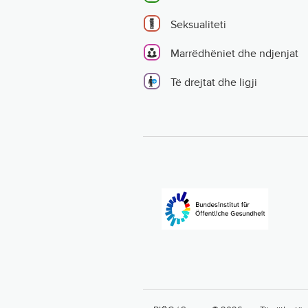
Seksualiteti
Marrëdhëniet dhe ndjenjat
Të drejtat dhe ligji