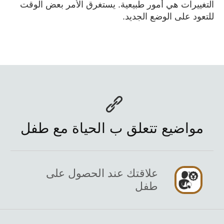
التغييرات هي أمور طبيعية. يستغرق الأمر بعض الوقت
للتعود على الوضع الجديد.
مواضيع تتعلق ب الحياة مع طفل
علاقتك عند الحصول على
طفل