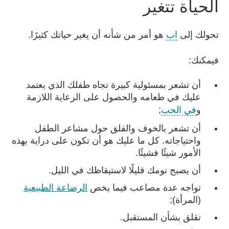
الحياة تتغير
تحولك إلى
اب
هو أمر من شأنه أن يغير حياتك كثيرًا.
فيمكنك:
أن تشعر بمسئولية كبيرة تجاه طفلك الذي يعتمد
عليك في طعامه والحصول على الرعاية اللازمة
و
في الحب
;
أن تشعر بالخوف والقلق حول مشاعر الطفل
واحتياجاته. كل ما عليك هو أن تكون على دراية بهذه
الأمور شيئًا فشيئًا.
أن يصبح نومك قليلًا لاستيقاظك في الليل.
تواجه عدة مصاعب فيما يخص
الرضاعة الطبيعية
(المرأة);
تقلق بشأن المستقبل.