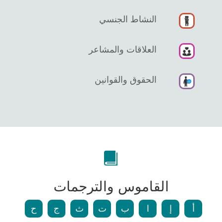
النشاط الجنسي
العلاقات والمشاعر
الحقوق والقوانين
القاموس والترجمات
أ
إ
ا
ب
ت
ث
ج
ح