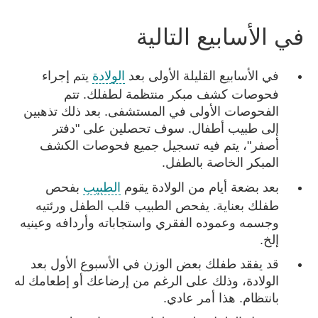
في الأسابيع التالية
في الأسابيع القليلة الأولى بعد
الولادة
يتم إجراء
فحوصات كشف مبكر منتظمة لطفلك. تتم
الفحوصات الأولى في المستشفى. بعد ذلك تذهبين
إلى طبيب أطفال. سوف تحصلين على "دفتر
أصفر"، يتم فيه تسجيل جميع فحوصات الكشف
المبكر الخاصة بالطفل.
بعد بضعة أيام من الولادة يقوم
الطبيب
بفحص
طفلك بعناية. يفحص الطبيب قلب الطفل ورئتيه
وجسمه وعموده الفقري واستجاباته وأردافه وعينيه
إلخ.
قد يفقد طفلك بعض الوزن في الأسبوع الأول بعد
الولادة، وذلك على الرغم من إرضاعك أو إطعامك له
بانتظام. هذا أمر عادي.