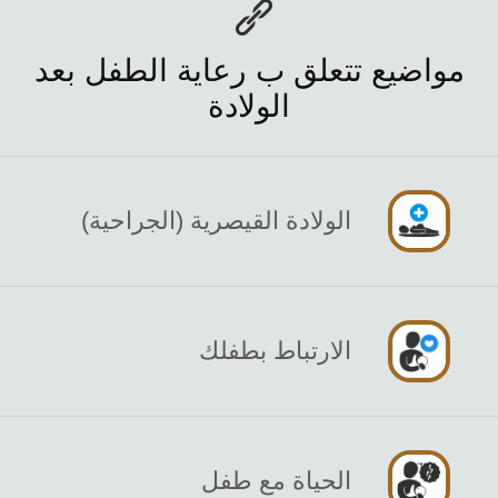
مواضيع تتعلق ب رعاية الطفل بعد
الولادة
الولادة القيصرية (الجراحية)
الارتباط بطفلك
الحياة مع طفل