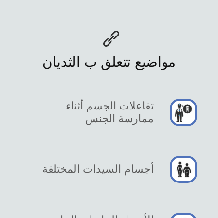
مواضيع تتعلق ب الثديان
تفاعلات الجسم أثناء
ممارسة الجنس
أجسام السيدات المختلفة