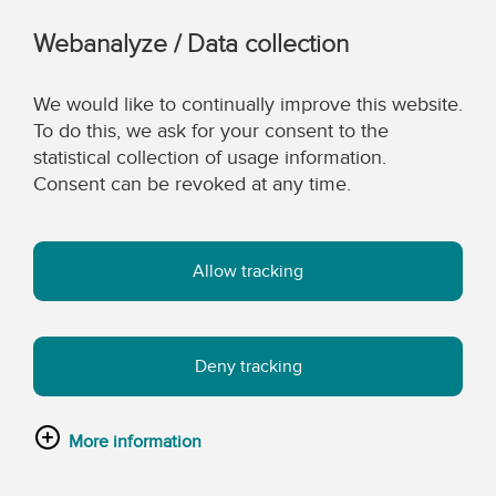
Webanalyze / Data collection
We would like to continually improve this website.
To do this, we ask for your consent to the
statistical collection of usage information.
Consent can be revoked at any time.
Allow tracking
Deny tracking
More information