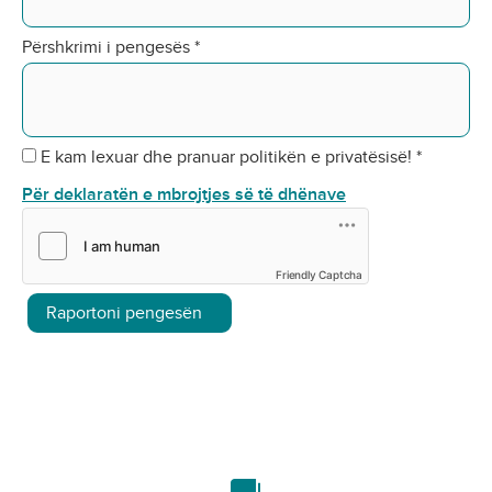
Përshkrimi i pengesës
*
E kam lexuar dhe pranuar politikën e privatësisë!
*
Për deklaratën e mbrojtjes së të dhënave
Friendly Captcha
Raportoni pengesën