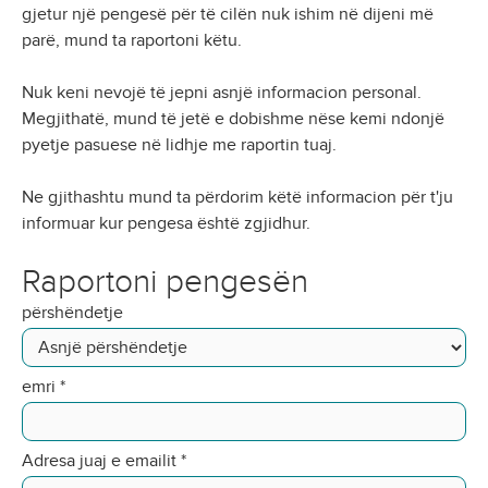
gjetur një pengesë për të cilën nuk ishim në dijeni më
parë, mund ta raportoni këtu.
Nuk keni nevojë të jepni asnjë informacion personal.
Megjithatë, mund të jetë e dobishme nëse kemi ndonjë
pyetje pasuese në lidhje me raportin tuaj.
Ne gjithashtu mund ta përdorim këtë informacion për t'ju
informuar kur pengesa është zgjidhur.
Raportoni pengesën
përshëndetje
emri
*
Adresa juaj e emailit
*