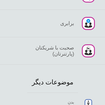
برابری
صحبت با شریکتان
(پارتنرتان)
موضوعات دیگر
بدن