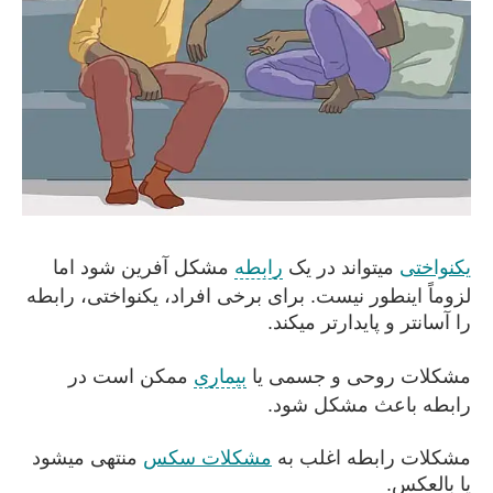
یکنواختی
میتواند در یک
رابطه
مشکل آفرین شود اما
لزوماً اینطور نیست. برای برخی افراد، یکنواختی، رابطه
را آسانتر و پایدارتر میکند.
مشکلات روحی و جسمی یا
بیماری
ممکن است در
رابطه باعث مشکل شود.
مشکلات رابطه اغلب به
مشکلات سکس
منتهی میشود
یا بالعکس.