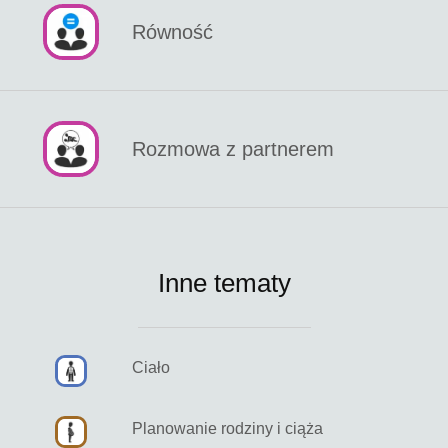
Równość
Rozmowa z partnerem
Inne tematy
Ciało
Planowanie rodziny i ciąża