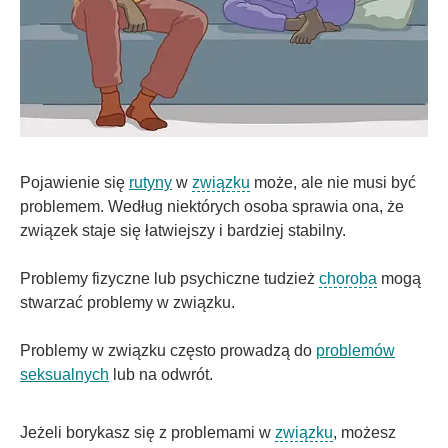
Pojawienie się
rutyny
w
związku
może, ale nie musi być
problemem. Według niektórych osoba sprawia ona, że
związek staje się łatwiejszy i bardziej stabilny.
Problemy fizyczne lub psychiczne tudzież
choroba
mogą
stwarzać problemy w związku.
Problemy w związku często prowadzą do
problemów
seksualnych
lub na odwrót.
Jeżeli borykasz się z problemami w
związku
, możesz