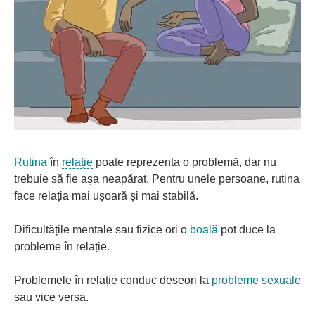
Rutina
în
relație
poate reprezenta o problemă, dar nu
trebuie să fie așa neapărat. Pentru unele persoane, rutina
face relația mai ușoară și mai stabilă.
Dificultățile mentale sau fizice ori o
boală
pot duce la
probleme în relație.
Problemele în relație conduc deseori la
probleme sexuale
sau vice versa.