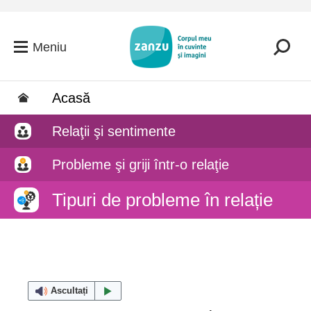
Salt la conținutul principal
Meniu
Acasă
Relaţii şi sentimente
Probleme şi griji într-o relaţie
Tipuri de probleme în relație
Ascultați