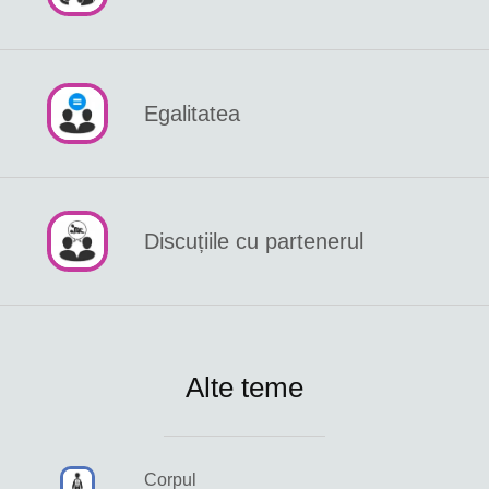
Egalitatea
Discuțiile cu partenerul
Alte teme
Corpul