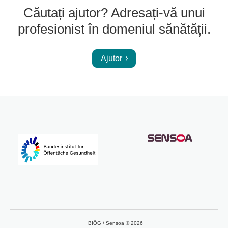
Căutați ajutor? Adresați-vă unui
profesionist în domeniul sănătății.
Ajutor
BIÖG / Sensoa © 2026