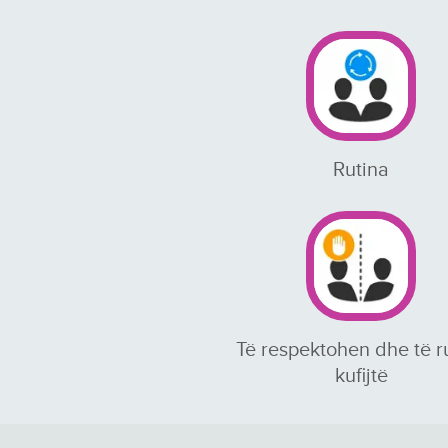
Rutina
Të respektohen dhe të 
kufijtë