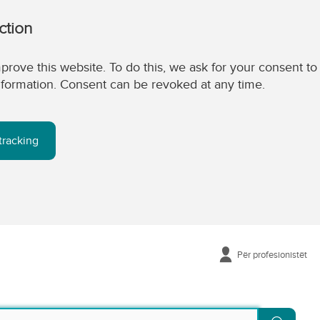
ction
prove this website. To do this, we ask for your consent to
 information. Consent can be revoked at any time.
tracking
Për profesionistët
Kërko