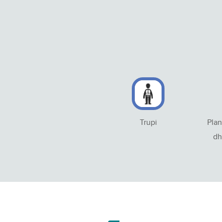
Trupi
Plan
dh