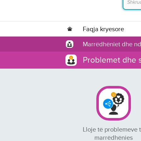
Faqja kryesore
Marrëdhëniet dhe nd
Problemet dhe 
Lloje të problemeve 
marrëdhënies