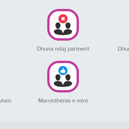
Dhuna ndaj partnerit
Dhun
ruhen
Marrëdhënie e mirë