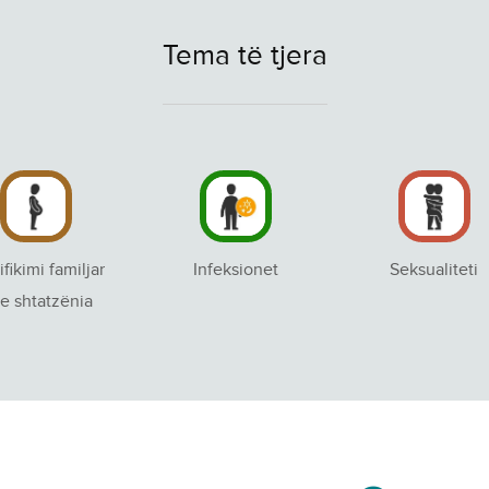
Tema të tjera
ifikimi familjar
Infeksionet
Seksualiteti
e shtatzënia