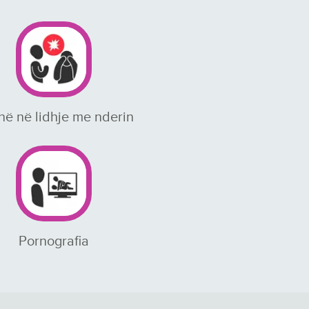
ë në lidhje me nderin
Pornografia