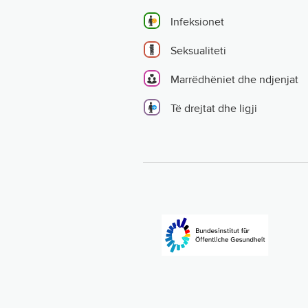
Infeksionet
Seksualiteti
Marrëdhëniet dhe ndjenjat
Të drejtat dhe ligji