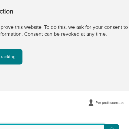
ction
prove this website. To do this, we ask for your consent to
 information. Consent can be revoked at any time.
tracking
Për profesionistët
Kërko