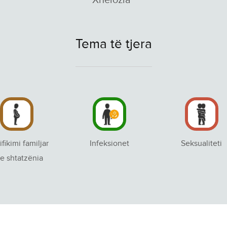
Tema të tjera
ifikimi familjar
Infeksionet
Seksualiteti
e shtatzënia