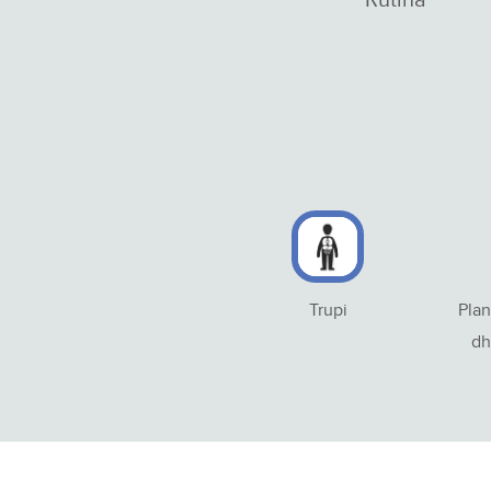
Trupi
Plan
dh