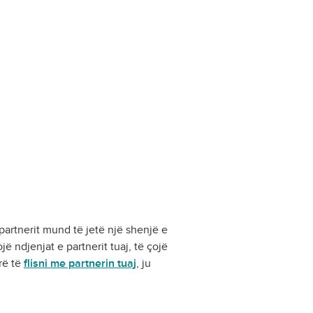
 partnerit mund të jetë një shenjë e
ë ndjenjat e partnerit tuaj, të çojë
rë të
flisni me partnerin tuaj
, ju