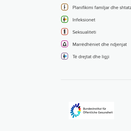
Planifikimi familjar dhe shtat
Infeksionet
Seksualiteti
Marrëdhëniet dhe ndjenjat
Të drejtat dhe ligji