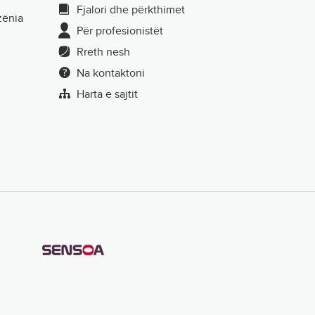
Fjalori dhe përkthimet
zënia
Për profesionistët
Rreth nesh
Na kontaktoni
Harta e sajtit