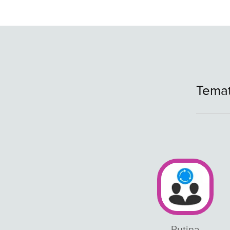
Temat
Rutina