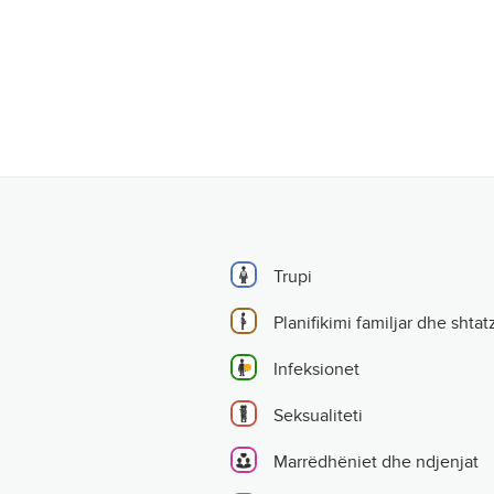
Trupi
Planifikimi familjar dhe shtat
Infeksionet
Seksualiteti
Marrëdhëniet dhe ndjenjat