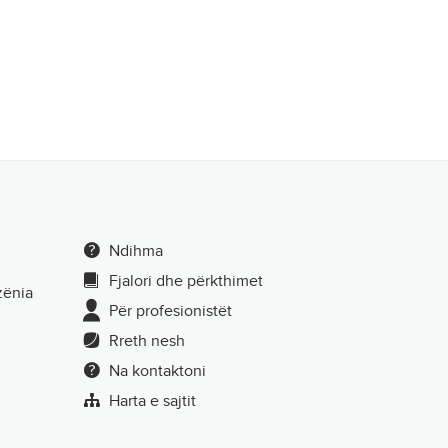
Ndihma
Fjalori dhe përkthimet
zënia
Për profesionistët
Rreth nesh
Na kontaktoni
Harta e sajtit