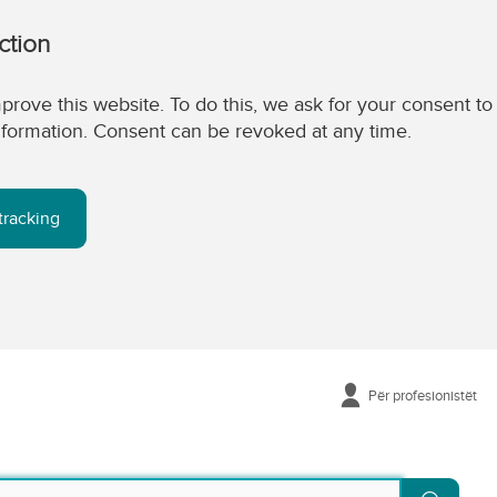
ction
prove this website. To do this, we ask for your consent to
 information. Consent can be revoked at any time.
tracking
Për profesionistët
Kërko