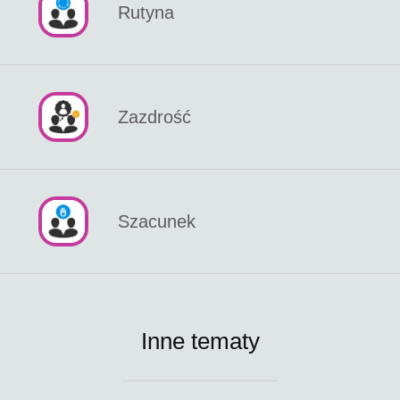
Rutyna
Zazdrość
Szacunek
Inne tematy