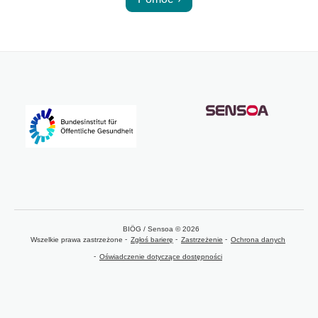
BIÖG / Sensoa © 2026
Wszelkie prawa zastrzeżone
Zgłoś barierę
Zastrzeżenie
Ochrona danych
Oświadczenie dotyczące dostępności