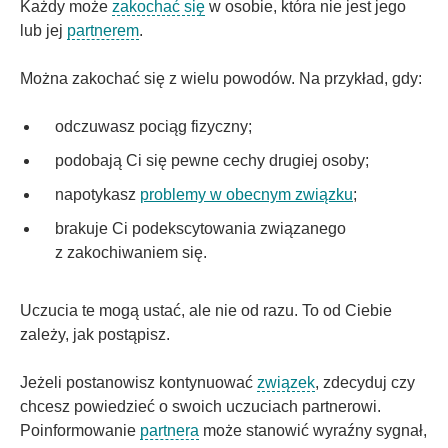
Każdy może
zakochać się
w osobie, która nie jest jego
lub jej
partnerem
.
Można zakochać się z wielu powodów. Na przykład, gdy:
odczuwasz pociąg fizyczny;
podobają Ci się pewne cechy drugiej osoby;
napotykasz
problemy w obecnym związku
;
brakuje Ci podekscytowania związanego
z zakochiwaniem się.
Uczucia te mogą ustać, ale nie od razu. To od Ciebie
zależy, jak postąpisz.
Jeżeli postanowisz kontynuować
związek
, zdecyduj czy
chcesz powiedzieć o swoich uczuciach partnerowi.
Poinformowanie
partnera
może stanowić wyraźny sygnał,