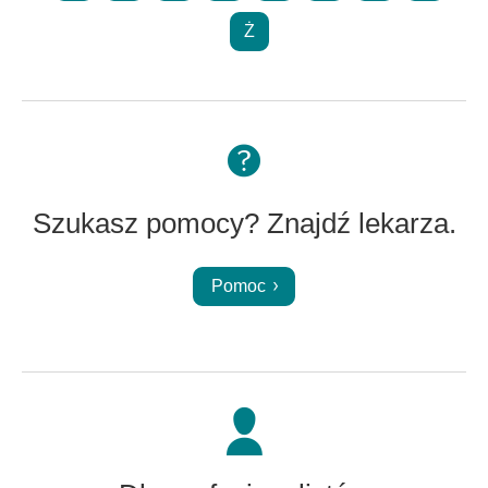
Ż
Szukasz pomocy? Znajdź lekarza.
Pomoc