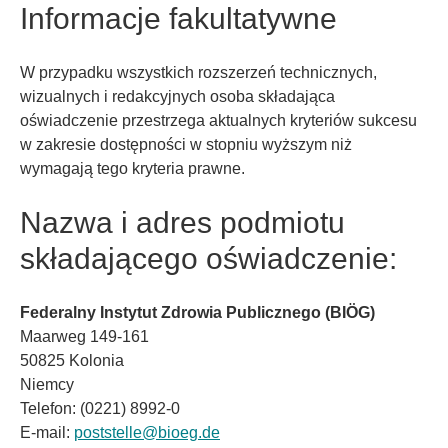
Informacje fakultatywne
W przypadku wszystkich rozszerzeń technicznych,
wizualnych i redakcyjnych osoba składająca
oświadczenie przestrzega aktualnych kryteriów sukcesu
w zakresie dostępności w stopniu wyższym niż
wymagają tego kryteria prawne.
Nazwa i adres podmiotu
składającego oświadczenie:
Federalny Instytut Zdrowia Publicznego (BIÖG)
Maarweg 149-161
50825 Kolonia
Niemcy
Telefon: (0221) 8992-0
E-mail:
poststelle
@
bioeg.de