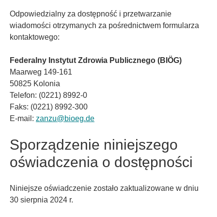
Odpowiedzialny za dostępność i przetwarzanie
wiadomości otrzymanych za pośrednictwem formularza
kontaktowego:
Federalny Instytut Zdrowia Publicznego (BIÖG)
Maarweg 149-161
50825 Kolonia
Telefon: (0221) 8992-0
Faks: (0221) 8992-300
E-mail:
zanzu
@
bioeg.de
Sporządzenie niniejszego
oświadczenia o dostępności
Niniejsze oświadczenie zostało zaktualizowane w dniu
30 sierpnia 2024 r.