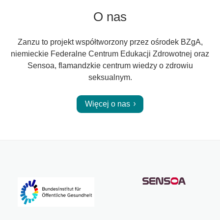
O nas
Zanzu to projekt współtworzony przez ośrodek BZgA,
niemieckie Federalne Centrum Edukacji Zdrowotnej oraz
Sensoa, flamandzkie centrum wiedzy o zdrowiu
seksualnym.
Więcej o nas