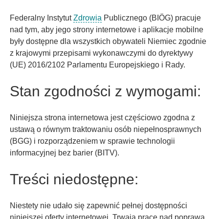
Federalny Instytut
Zdrowia
Publicznego (BIÖG) pracuje
nad tym, aby jego strony internetowe i aplikacje mobilne
były dostępne dla wszystkich obywateli Niemiec zgodnie
z krajowymi przepisami wykonawczymi do dyrektywy
(UE) 2016/2102 Parlamentu Europejskiego i Rady.
Stan zgodności z wymogami:
Niniejsza strona internetowa jest częściowo zgodna z
ustawą o równym traktowaniu osób niepełnosprawnych
(BGG) i rozporządzeniem w sprawie technologii
informacyjnej bez barier (BITV).
Treści niedostępne:
Niestety nie udało się zapewnić pełnej dostępności
niniejszej oferty internetowej. Trwają prace nad poprawą