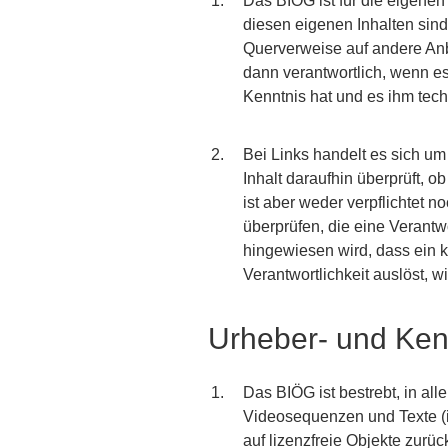
Das BIÖG ist für die eigenen
diesen eigenen Inhalten sind
Querverweise auf andere Anbi
dann verantwortlich, wenn es
Kenntnis hat und es ihm tech
Bei Links handelt es sich u
Inhalt daraufhin überprüft, ob
ist aber weder verpflichtet n
überprüfen, die eine Verantw
hingewiesen wird, dass ein ko
Verantwortlichkeit auslöst, 
Urheber- und Ken
Das BIÖG ist bestrebt, in al
Videosequenzen und Texte (i
auf lizenzfreie Objekte zurü