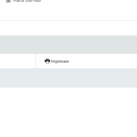
Harta site-ului
Imprimare