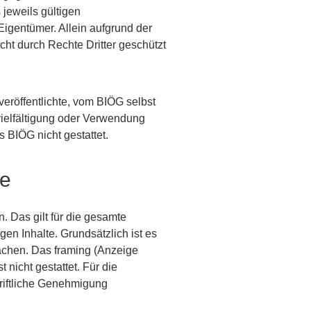
jeweils gültigen
igentümer. Allein aufgrund der
ht durch Rechte Dritter geschützt
veröffentlichte, vom BIÖG selbst
rvielfältigung oder Verwendung
 BIÖG nicht gestattet.
te
. Das gilt für die gesamte
gen Inhalte. Grundsätzlich ist es
machen. Das framing (Anzeige
 nicht gestattet. Für die
hriftliche Genehmigung