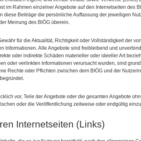
bst im Rahmen einzelner Angebote auf den Internetseiten des 
n diese Beiträge die persönliche Auffassung der jeweiligen Nu
 der Meinung des BIÖG überein.
ähr für die Aktualität, Richtigkeit oder Vollständigkeit der von
kten Informationen. Alle Angebote sind freibleibend und unverbi
rekte oder indirekte Schäden materieller oder ideeller Art bezie
en oder verlinkten Informationen verursacht wurden, sind grun
ne Rechte oder Pflichten zwischen dem BIÖG und der Nutzerin
 begründet.
cklich vor, Teile der Angebote oder die gesamten Angebote oh
öschen oder die Veröffentlichung zeitweise oder endgültig einzu
en Internetseiten (Links)