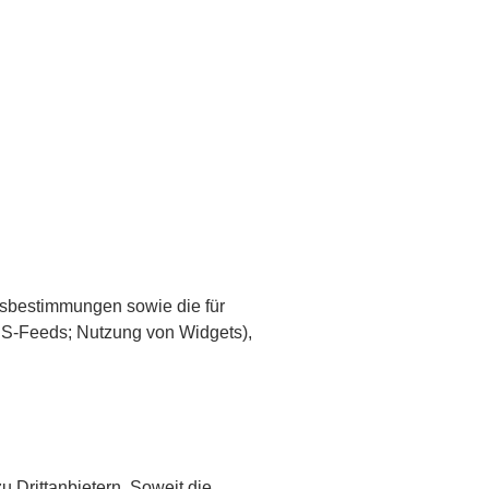
gsbestimmungen sowie die für
S-Feeds; Nutzung von Widgets),
 Drittanbietern. Soweit die