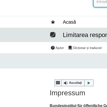
Acasă
Limitarea respons
Ajutor
Dicționar și traduceri
Ascultați
Impressum
Bundesinstitut für öffentliche 