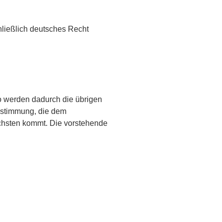
ließlich deutsches Recht
o werden dadurch die übrigen
Bestimmung, die dem
chsten kommt. Die vorstehende