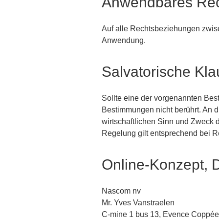
Anwendbares Re
Auf alle Rechtsbeziehungen zwis
Anwendung.
Salvatorische Kla
Sollte eine der vorgenannten Be
Bestimmungen nicht berührt. An d
wirtschaftlichen Sinn und Zweck
Regelung gilt entsprechend bei 
Online-Konzept, 
Nascom nv
Mr. Yves Vanstraelen
C-mine 1 bus 13, Evence Coppée