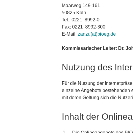
Maarweg 149-161
50825 Köln
Tel.: 0221 8992-0
Fax: 0221 8992-300
E-Mail:
zanzu(at)bioeg.de
Kommissarischer Leiter: Dr. J
Nutzung des Inte
Für die Nutzung der Internetprä
einzelne Angebote bestehenden 
mit deren Geltung sich die Nutzeri
Inhalt der Onlin
Die Onlineangebote des BIÖG 