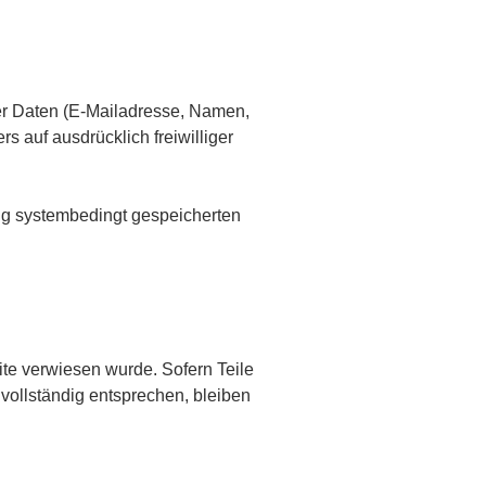
her Daten (E-Mailadresse, Namen,
s auf ausdrücklich freiwilliger
ng systembedingt gespeicherten
ite verwiesen wurde. Sofern Teile
 vollständig entsprechen, bleiben