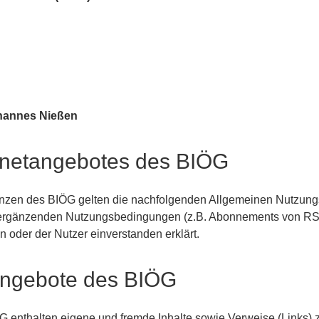
ohannes Nießen
rnetangebotes des BIÖG
senzen des BIÖG gelten die nachfolgenden Allgemeinen Nutzun
ergänzenden Nutzungsbedingungen (z.B. Abonnements von RS
n oder der Nutzer einverstanden erklärt.
eangebote des BIÖG
enthalten eigene und fremde Inhalte sowie Verweise (Links) zu