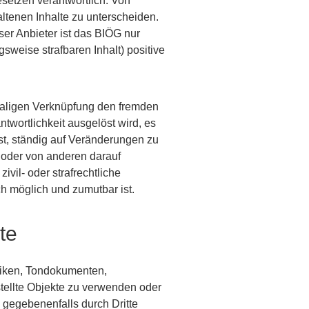
esetzen verantwortlich. Von
ltenen Inhalte zu unterscheiden.
er Anbieter ist das BIÖG nur
weise strafbaren Inhalt) positive
maligen Verknüpfung den fremden
antwortlichkeit ausgelöst wird, es
ist, ständig auf Veränderungen zu
t oder von anderen darauf
ivil- oder strafrechtliche
ch möglich und zumutbar ist.
te
afiken, Tondokumenten,
tellte Objekte zu verwenden oder
d gegebenenfalls durch Dritte