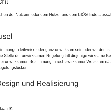
cht
chen der Nutzerin oder dem Nutzer und dem BIÖG findet aussch
usel
stimmungen teilweise oder ganz unwirksam sein oder werden, s
ie Stelle der unwirksamen Regelung tritt diejenige wirksame 
 der unwirksamen Bestimmung in rechtswirksamer Weise am nä
Regelungslücken.
Design und Realisierung
laan 91