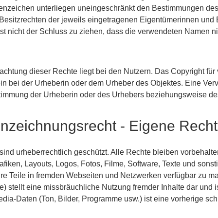
enzeichen unterliegen uneingeschränkt den Bestimmungen des 
esitzrechten der jeweils eingetragenen Eigentümerinnen und E
t nicht der Schluss zu ziehen, dass die verwendeten Namen nic
achtung dieser Rechte liegt bei den Nutzern. Das Copyright für 
llein bei der Urheberin oder dem Urheber des Objektes. Eine Ve
stimmung der Urheberin oder des Urhebers beziehungsweise des
nzeichnungsrecht - Eigene Rech
sind urheberrechtlich geschützt. Alle Rechte bleiben vorbehalten
afiken, Layouts, Logos, Fotos, Filme, Software, Texte und sonsti
 ihre Teile in fremden Webseiten und Netzwerken verfügbar zu 
stellt eine missbräuchliche Nutzung fremder Inhalte dar und ist
dia-Daten (Ton, Bilder, Programme usw.) ist eine vorherige sc