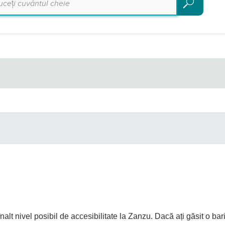
Căutare
alt nivel posibil de accesibilitate la Zanzu. Dacă ați găsit o ba