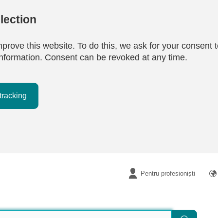
lection
mprove this website. To do this, we ask for your consent t
e information. Consent can be revoked at any time.
tracking
Pentru profesioniști
Căutare