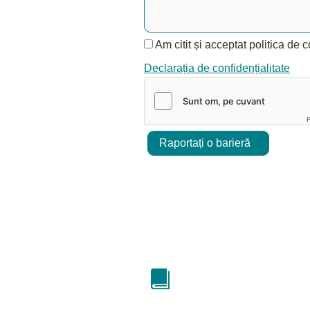
Am citit și acceptat politica de c
Declarația de confidențialitate
F
Raportați o barieră