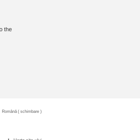
o the
Română
( schimbare )