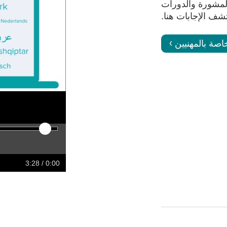
تقديم المشورة والدورات
تشف الإجابات هنا.
اصة بالمهنيين
ward
Rewind
Restart
Play
/ 3:28
0:00