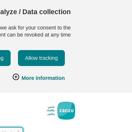
lyze / Data collection
 we ask for your consent to the
ent can be revoked at any time.
ng
Allow tracking
More information
تخطي إلى المحتوى الرئيسي