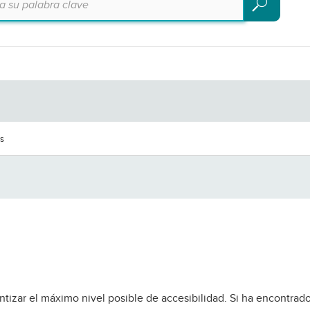
Buscar
es
tizar el máximo nivel posible de accesibilidad. Si ha encontrad