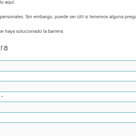
o aquí.
 personales. Sin embargo, puede ser útil si tenemos alguna preg
e haya solucionado la barrera.
era
o
*