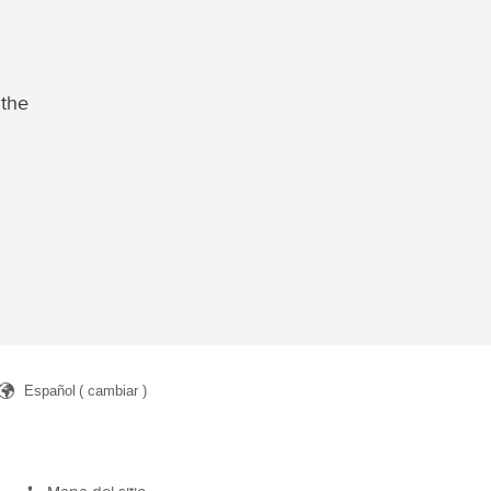
 the
Español
( cambiar )