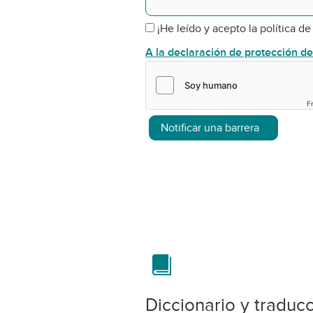
¡He leído y acepto la política de
A la declaración de protección d
F
Notificar una barrera
Diccionario y traduc