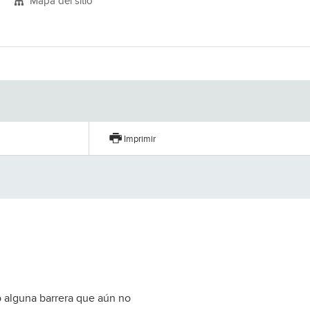
Mapa del sitio
Imprimir
o alguna barrera que aún no