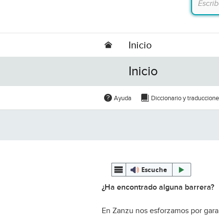
Inicio
Inicio
Ayuda
Diccionario y traduccion
Escuche
¿Ha encontrado alguna barrera?
En Zanzu nos esforzamos por garan