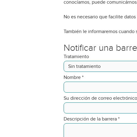
conocíamos, puede comunicárnosl
No es necesario que facilite datos
También le informaremos cuando s
Notificar una barr
Tratamiento
Nombre
*
Su dirección de correo electrónic
Descripción de la barrera
*