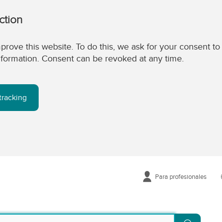
ction
prove this website. To do this, we ask for your consent to
 information. Consent can be revoked at any time.
tracking
Para profesionales
Buscar