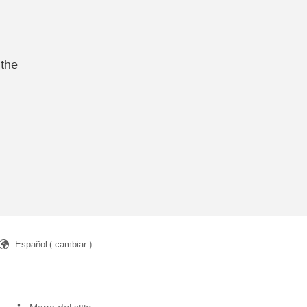
 the
Español
( cambiar )