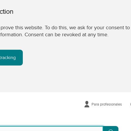
ction
prove this website. To do this, we ask for your consent to
 information. Consent can be revoked at any time.
tracking
Para profesionales
Buscar