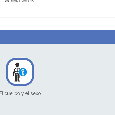
Mapa del sitio
El cuerpo y el sexo