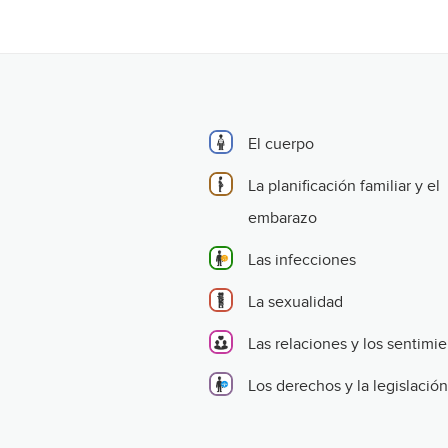
El cuerpo
La planificación familiar y el
embarazo
Las infecciones
La sexualidad
Las relaciones y los sentimi
Los derechos y la legislación