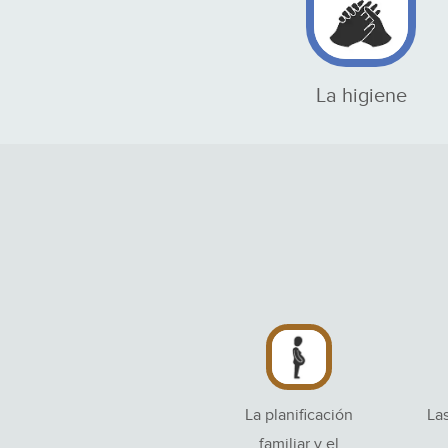
La higiene
La planificación
La
familiar y el