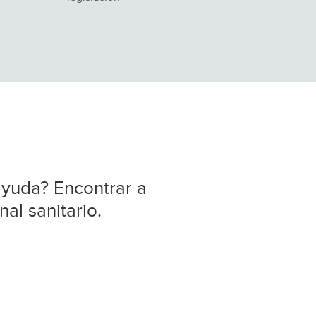
ayuda? Encontrar a
nal sanitario.