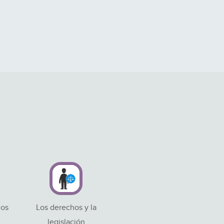
los
Los derechos y la
legislación