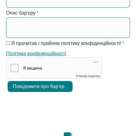
Опис бар'єру
*
Я прочитав і прийняв політику конфіденційності!
*
Політика конфіденційності
Friendly Captcha
Повідомити про бар'єр