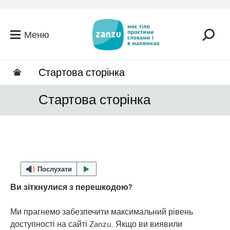
Перейти до головного вмісту
Меню
Стартова сторінка
Стартова сторінка
Послухати
Ви зіткнулися з перешкодою?
Ми прагнемо забезпечити максимальний рівень
доступності на сайті Zanzu. Якщо ви виявили