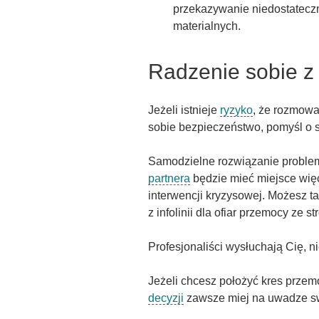
przekazywanie niedostatecz
materialnych.
Radzenie sobie z
Jeżeli istnieje
ryzyko
, że rozmowa
sobie bezpieczeństwo, pomyśl o s
Samodzielne rozwiązanie probl
partnera
będzie mieć miejsce więc
interwencji kryzysowej. Możesz ta
z infolinii dla ofiar przemocy ze st
Profesjonaliści wysłuchają Cię, 
Jeżeli chcesz położyć kres przem
decyzji
zawsze miej na uwadze swo