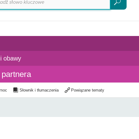
Szukaj
i obawy
partnera
moc
Słownik i tłumaczenia
Powiązane tematy