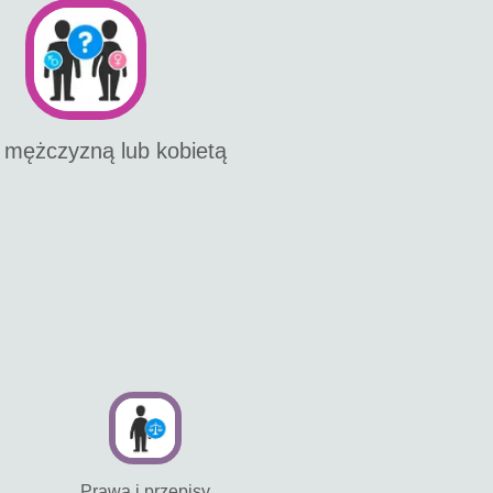
 mężczyzną lub kobietą
Prawa i przepisy