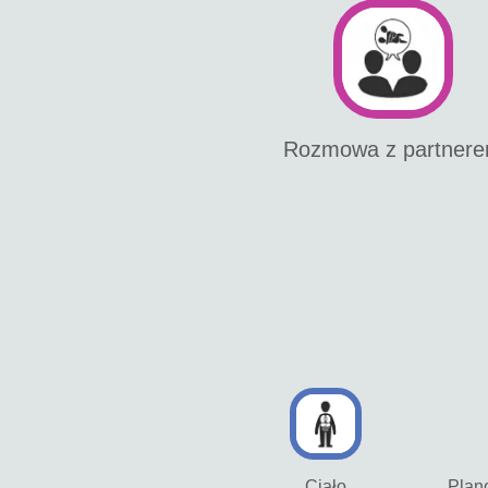
Rozmowa z partner
Ciało
Plan