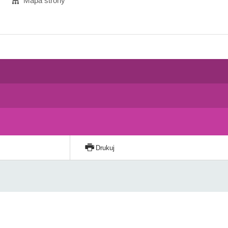
Mapa strony
Drukuj