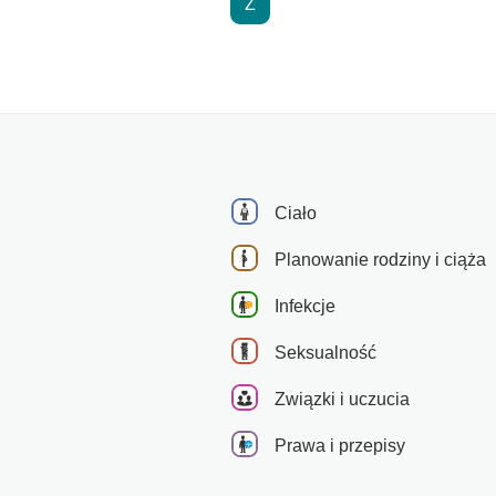
Ż
Ciało
Planowanie rodziny i ciąża
Infekcje
Seksualność
Związki i uczucia
Prawa i przepisy