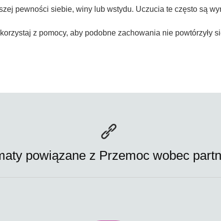
jszej pewności siebie, winy lub wstydu. Uczucia te często są 
skorzystaj z pomocy, aby podobne zachowania nie powtórzyły się
maty powiązane z Przemoc wobec partn