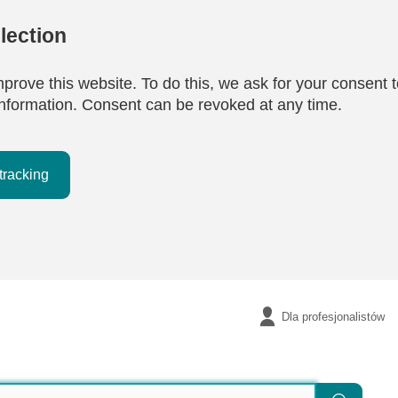
lection
mprove this website. To do this, we ask for your consent t
e information. Consent can be revoked at any time.
tracking
Dla profesjonalistów
Szukaj