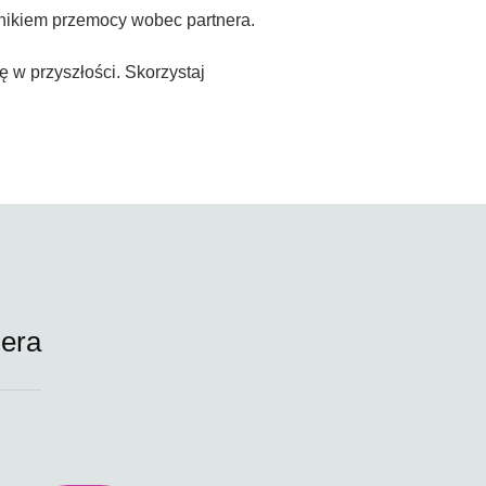
wynikiem przemocy wobec partnera.
 w przyszłości. Skorzystaj
era