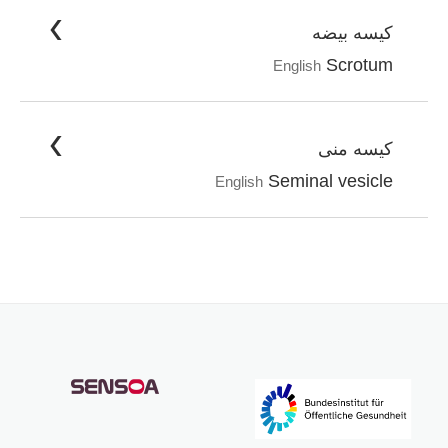
کیسه بیضه
Scrotum
English
کیسه منی
Seminal vesicle
English