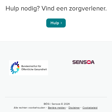
Hulp nodig? Vind een zorgverlener.
Hulp
BIÖG / Sensoa © 2026
Alle rechten voorbehouden
Barrière melden
Disclaimer
Cookiebeleid