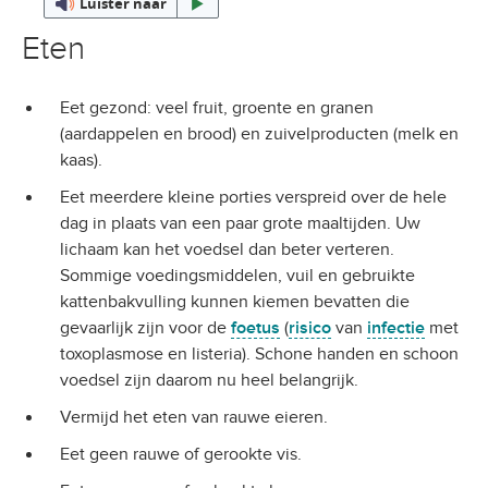
Luister naar
Eten
Eet gezond: veel fruit, groente en granen
(aardappelen en brood) en zuivelproducten (melk en
kaas).
Eet meerdere kleine porties verspreid over de hele
dag in plaats van een paar grote maaltijden. Uw
lichaam kan het voedsel dan beter verteren.
Sommige voedingsmiddelen, vuil en gebruikte
kattenbakvulling kunnen kiemen bevatten die
gevaarlijk zijn voor de
foetus
(
risico
van
infectie
met
toxoplasmose en listeria). Schone handen en schoon
voedsel zijn daarom nu heel belangrijk.
Vermijd het eten van rauwe eieren.
Eet geen rauwe of gerookte vis.