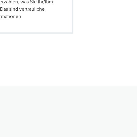
erzählen, was Sie ihr/ihm
Das sind vertrauliche
rmationen.