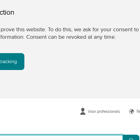
ction
prove this website. To do this, we ask for your consent to
 information. Consent can be revoked at any time.
tracking
Voor professionals
N
Zo