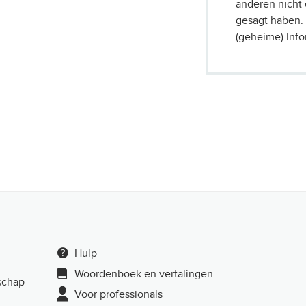
anderen nicht 
gesagt haben. 
(geheime) Info
Hulp
Woordenboek en vertalingen
schap
Voor professionals