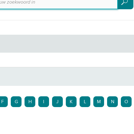
Zoeke
F
G
H
I
J
K
L
M
N
O