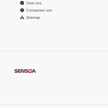
Over ons
Contacteer ons
Sitemap