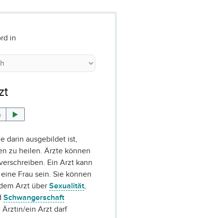
rd in
zt
n
e darin ausgebildet ist,
en zu heilen. Ärzte können
verschreiben. Ein Arzt kann
eine Frau sein. Sie können
/dem Arzt über
Sexualität
,
d
Schwangerschaft
 Ärztin/ein Arzt darf