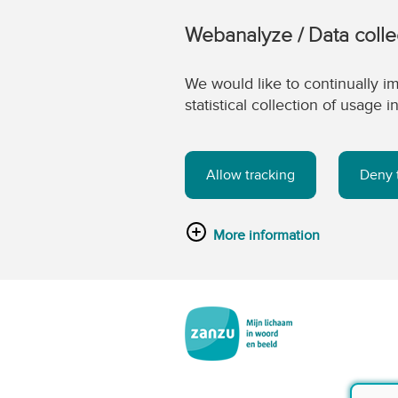
Webanalyze / Data colle
We would like to continually im
statistical collection of usage
Allow tracking
Deny 
More information
Ga naar de hoofdinhoud