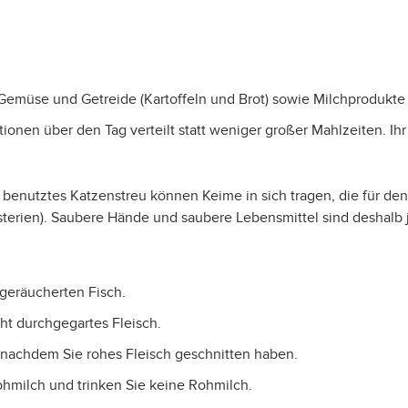
 Gemüse und Getreide (Kartoffeln und Brot) sowie Milchprodukte 
tionen über den Tag verteilt statt weniger großer Mahlzeiten. I
 benutztes Katzenstreu können Keime in sich tragen, die für de
terien). Saubere Hände und saubere Lebensmittel sind deshalb j
geräucherten Fisch.
cht durchgegartes Fleisch.
 nachdem Sie rohes Fleisch geschnitten haben.
hmilch und trinken Sie keine Rohmilch.