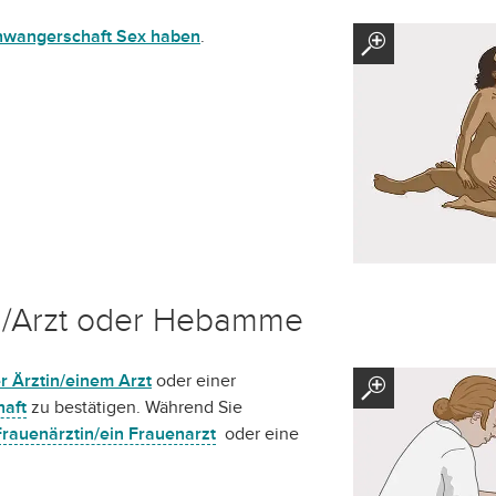
hwangerschaft Sex haben
.
in/Arzt oder Hebamme
r Ärztin/einem Arzt
oder einer
aft
zu bestätigen. Während Sie
Frauenärztin/ein Frauenarzt
oder eine