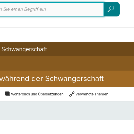
Suchen
Suchen
d Schwangerschaft
n während der Schwangerschaft
Wörterbuch und Übersetzungen
Verwandte Themen