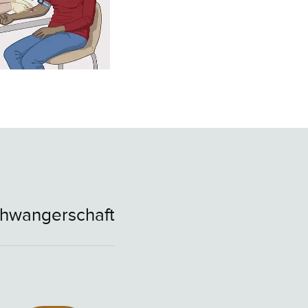
chwangerschaft