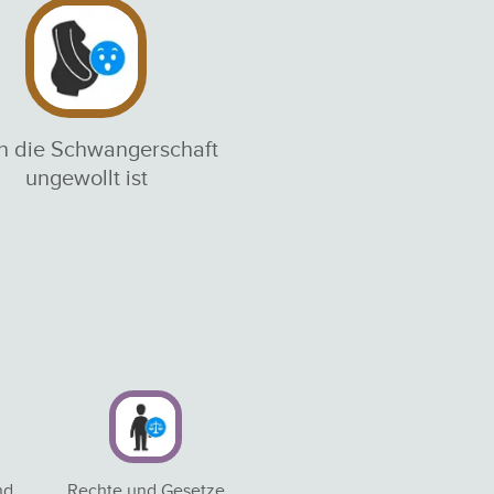
 die Schwangerschaft
ungewollt ist
nd
Rechte und Gesetze