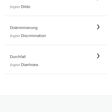
Dildo
English
Diskriminierung
Discrimination
English
Durchfall
Diarrhoea
English