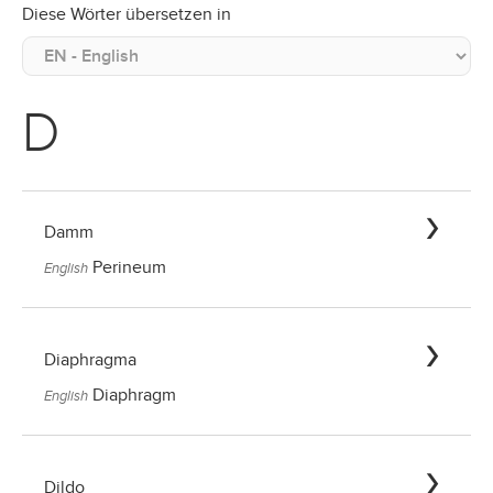
Diese Wörter übersetzen in
D
Damm
Perineum
English
Diaphragma
Diaphragm
English
Dildo