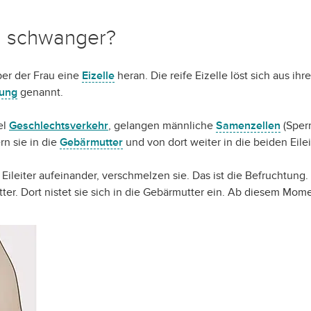
u schwanger?
per der Frau eine
Eizelle
heran. Die reife Eizelle löst sich aus ih
rung
genannt.
el
Geschlechtsverkehr
, gelangen männliche
Samenzellen
(Sperm
rn sie in die
Gebärmutter
und von dort weiter in die beiden Eilei
Eileiter aufeinander, verschmelzen sie. Das ist die Befruchtung.
er. Dort nistet sie sich in die Gebärmutter ein. Ab diesem Mome