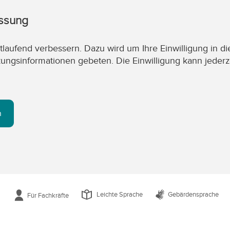
assung
laufend verbessern. Dazu wird um Ihre Einwilligung in di
zungsinformationen gebeten. Die Einwilligung kann jederz
n
Leichte Sprache
Gebärdensprache
Für Fachkräfte