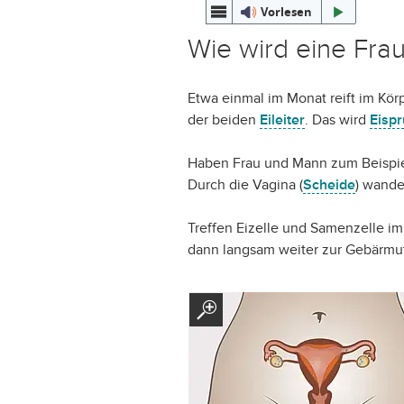
Vorlesen
Wie wird eine Fra
Etwa einmal im Monat reift im Kör
der beiden
Eileiter
. Das wird
Eisp
Haben Frau und Mann zum Beispi
Durch die Vagina (
Scheide
) wande
Treffen Eizelle und Samenzelle im 
dann langsam weiter zur Gebärmutt