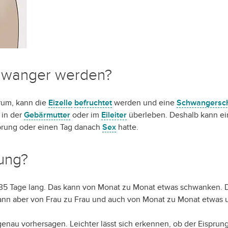
hwanger werden?
um, kann die
Eizelle
befruchtet
werden und eine
Schwangersch
 in der
Gebärmutter
oder im
Eileiter
überleben. Deshalb kann ei
prung oder einen Tag danach
Sex
hatte.
rung?
 35 Tage lang. Das kann von Monat zu Monat etwas schwanken. 
ann aber von Frau zu Frau und auch von Monat zu Monat etwas u
 genau vorhersagen. Leichter lässt sich erkennen, ob der Eisprun