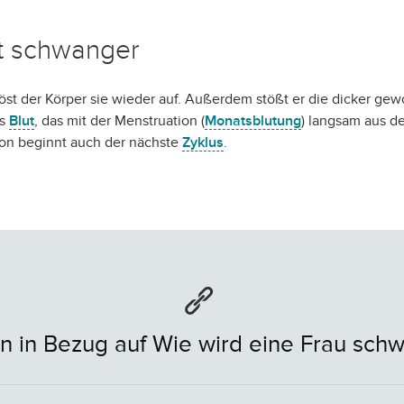
ht schwanger
 löst der Körper sie wieder auf. Außerdem stößt er die dicker g
as
Blut
, das mit der Menstruation (
Monatsblutung
) langsam aus de
ion beginnt auch der nächste
Zyklus
.
 in Bezug auf Wie wird eine Frau sch