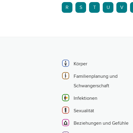
R
S
T
U
V
Körper
Familienplanung und
Schwangerschaft
Infektionen
Sexualität
Beziehungen und Gefühle