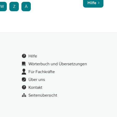
Hilfe
W
Z
Ä
Hilfe
Wörterbuch und Übersetzungen
Für Fachkräfte
Über uns
Kontakt
Seitenübersicht