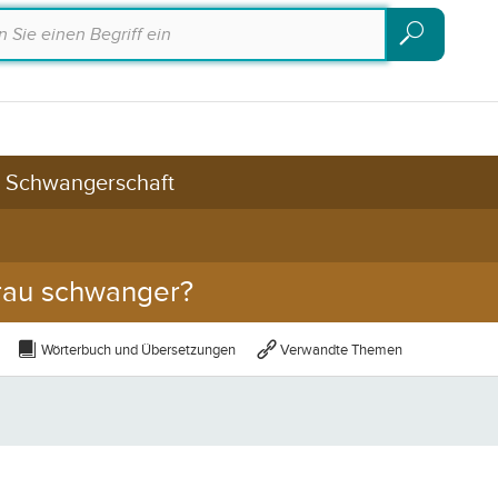
Suchen
Suchen
d Schwangerschaft
Frau schwanger?
Wörterbuch und Übersetzungen
Verwandte Themen