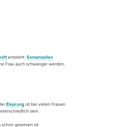
aft
entsteht.
Samenzellen
ne Frau auch schwanger werden,
Der
Eisprung
ist bei vielen Frauen
nterschiedlich sein.
g schon gewesen ist.