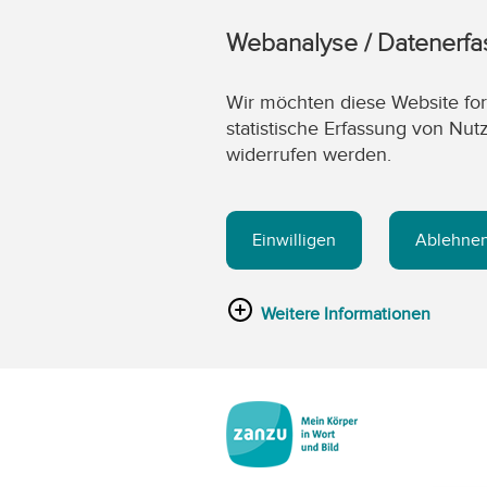
Webanalyse / Datenerf
Wir möchten diese Website fort
statistische Erfassung von Nut
widerrufen werden.
Einwilligen
Ablehne
Weitere Informationen
Zum Hauptinhalt springen