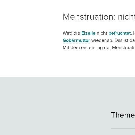
Menstruation: nic
Wird die
Eizelle
nicht
befruchtet
,
Gebärmutter
wieder ab. Das ist d
Mit dem ersten Tag der Menstruat
Themen