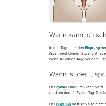
Wann kann ich sc
In den Tagen um den
Eisprung
her
(Spermien) können etwa fünf Tage
wenn sie einige Tage vor dem Eis
Wann ist der Eisp
Der
Zyklus
einer Frau kann bis zu
rund um den 14. Zyklus-Tag. Das k
Der
Eisprung
lässt sich also nicht