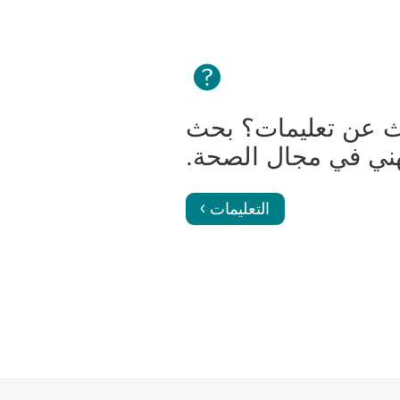
 عن تعليمات؟ بحث
ني في مجال الصحة.
التعليمات