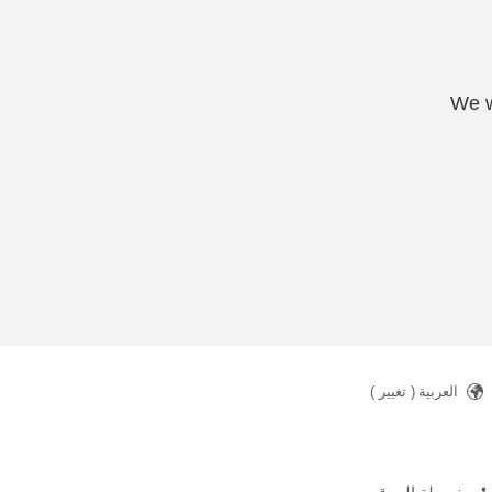
We w
العربية
( تغيير )