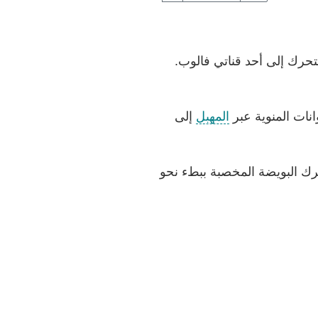
حرك إلى أحد قناتي فالوب.
انات المنوية عبر
المهبل
إلى
رك البويضة المخصبة ببطء نحو