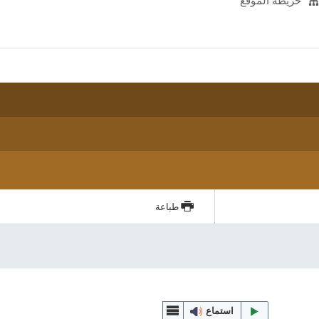
خريطة الموقع
طباعة
استماع