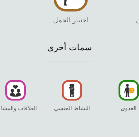
ل
اختبار الحمل
سمات أخرى
العدوى
النشاط الجنسي
العلاقات والمشا