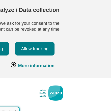
lyze / Data collection
 we ask for your consent to the
ent can be revoked at any time.
ng
Allow tracking
More information
تخطي إلى المحتوى الرئيسي