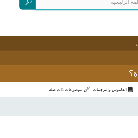
بحث
ة؟
القاموس والترجمات
موضوعات ذات صلة