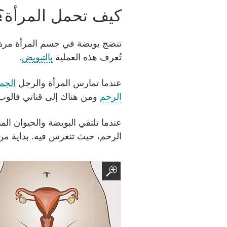
كيف تحمل المرأة؟
تنضج بويضة في جسم المرأة مرة 
تُعرف هذه العملية
بالتبويض
.
عندما تمارس المرأة والرجل
الجم
الرحم
ومن هناك إلى قناتي فالوب
عندما تلتقي البويضة والحيوان ال
الرحم، حيث تنغرس فيه. بداية من