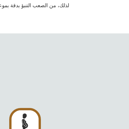
لذلك، من الصعب التنبؤ بدقة بمو