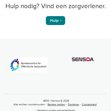
Hulp nodig? Vind een zorgverlener.
Hulp
BIÖG / Sensoa © 2026
Alle rechten voorbehouden
Barrière melden
Disclaimer
Cookiebeleid
Verklaring inzake toegankelijkheid