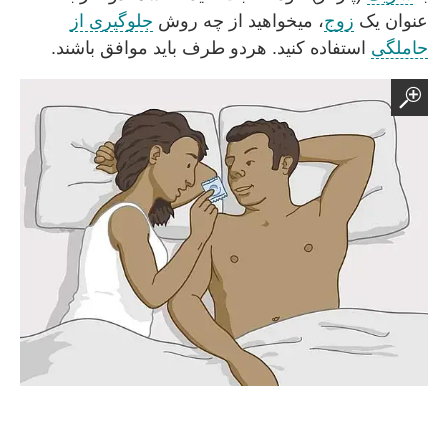
عنوان یک
زوج
، میخواهید از چه روش
جلوگیری از
حاملگی
استفاده کنید. هردو طرف باید موافق باشند.