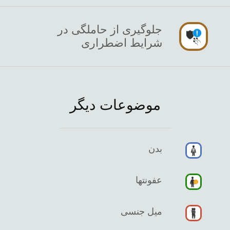
جلوگیری از حاملگی در
شرایط اضطراری
موضوعات دیگر
بدن
عفونتها
میل جنسی