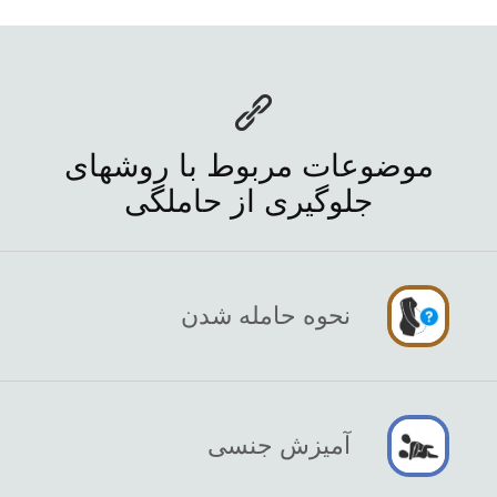
موضوعات مربوط با روشهای
جلوگیری از حاملگی
نحوه حامله شدن
آمیزش جنسی