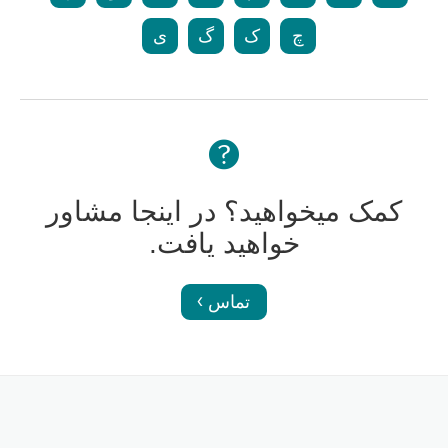
چ
ک
گ
ی
کمک میخواهید؟ در اینجا مشاور
خواهید یافت.
تماس