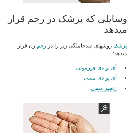
وسایلی که پزشک در رحم قرار
میدهد
پزشک
روشهای ضدحاملگی زیر را در
رحم
زن قرار
میدهد:
آی یو دی هورمونی
آی یو دی مسی
زنجیر مسی