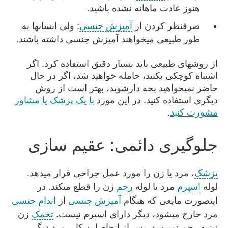
هنوز عادت ماهانه نشده باشید.
صرفنظر کردن از
آمیزش جنسی
: ولی انسانها به
طور طبیعی میخواهند آمیزش جنسی داشته باشند.
از روشهای طبیعی باید بسیار دقیق استفاده کرد. اگر
اشتباه کوچکی بکنید، حامله خواهید شد، اگر در حال
حاضر نمیخواهید بچه دارشوید، بهتر است از روش
دیگری استفاده کنید. در این مورد
با یک پزشک یا مشاور
مشورت کنید
.
جلوگیری دائمی: عقیم سازی
پزشک
، مرد یا زن را مورد عمل جراحی قرار میدهد.
لوله
اسپرم
مرد یا لوله
رحم
زن را قطع میکند. در
اینصورت مایعی که هنگام
آمیزش جنسی
از
اندام جنسی
مرد خارج میشود، دیگر دارای اسپرم نیست.
تخمک
زن
نیزبه رحم نمیرسد. پس از انجام این کار، مرد دیگر