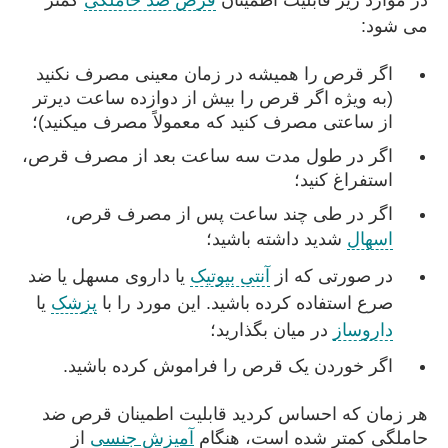
می شود:
اگر قرص را همیشه در زمان معینی مصرف نکنید
(به ویژه اگر قرص را بیش از دوازده ساعت دیرتر
از ساعتی مصرف کنید که معمولاً مصرف میکنید)؛
اگر در طول مدت سه ساعت بعد از مصرف قرص،
استفراغ کنید؛
اگر در طی چند ساعت پس از مصرف قرص،
اسهال
شدید داشته باشید؛
در صورتی که از
آنتی بیوتیک
یا داروی مسهل یا ضد
صرع استفاده کرده باشید. این مورد را با
پزشک
یا
داروساز
در میان بگذارید؛
اگر خوردن یک قرص را فراموش کرده باشید.
هر زمان که احساس کردید قابلیت اطمینان قرص ضد
حاملگی کمتر شده است، هنگام
آمیزش جنسی
از