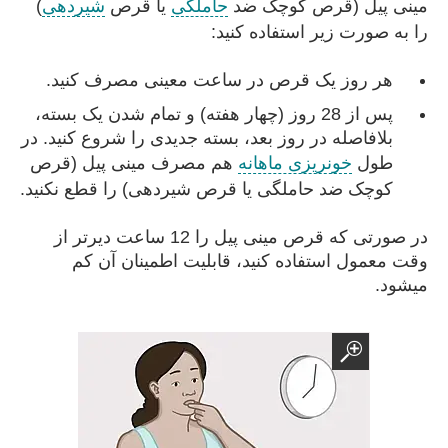
مینی پیل (قرص کوچک ضد
حاملگی
یا قرص
شیردهی
)
را به صورت زیر استفاده کنید:
هر روز یک قرص در ساعت معینی مصرف کنید.
پس از 28 روز (چهار هفته) و تمام شدن یک بسته،
بلافاصله در روز بعد، بسته جدیدی را شروع کنید. در
طول
خونریزی ماهانه
هم مصرف مینی پیل (قرص
کوچک ضد حاملگی یا قرص شیردهی) را قطع نکنید.
در صورتی که قرص مینی پیل را 12 ساعت دیرتر از
وقت معمول استفاده کنید، قابلیت اطمینان آن کم
میشود.