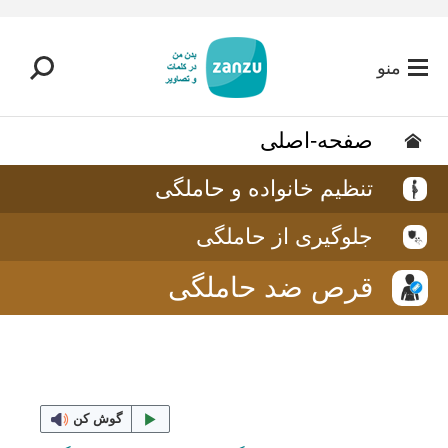
رفتن به محتوای اصلی
منو
صفحه-اصلی
تنظیم خانواده و حاملگی
جلوگیری از حاملگی
قرص ضد حاملگی
گوش کن