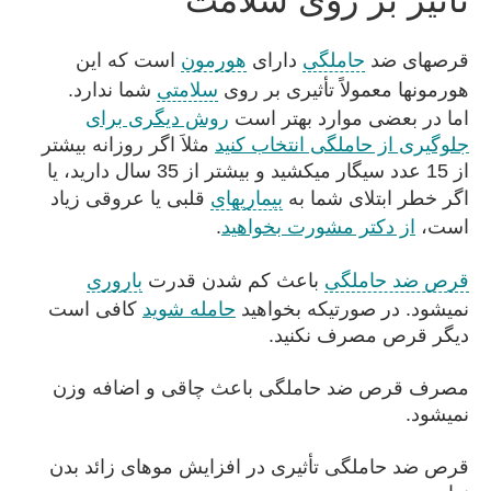
قرصهای ضد
حاملگی
دارای
هورمون
است که این
هورمونها معمولاً تأثیری بر روی
سلامتی
شما ندارد.
اما در بعضی موارد بهتر است
روش دیگری برای
جلوگیری از حاملگی انتخاب کنید
مثلاَ اگر روزانه بیشتر
از 15 عدد سیگار میکشید و بیشتر از 35 سال دارید، یا
اگر خطر ابتلای شما به
بیماریهای
قلبی یا عروقی زیاد
است،
از دکتر مشورت بخواهید
.
قرص ضد حاملگی
باعث کم شدن قدرت
باروری
نمیشود. در صورتیکه بخواهید
حامله شوید
کافی است
دیگر قرص مصرف نکنید.
مصرف قرص ضد حاملگی باعث چاقی و اضافه وزن
نمیشود.
قرص ضد حاملگی تأثیری در افزایش موهای زائد بدن