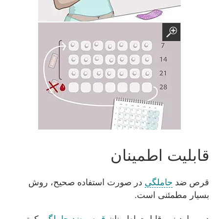
قابلیت اطمینان
قرص ضد
حاملگی
در صورت استفاده صحیح، روش
بسیار مطمئنی است.
در موارد زیر قابلیت اطمینان
قرص ضد حاملگی
کمتر