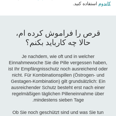
کاندوم
استفاده کنید.
قرص را فراموش کرده ام،
حالا چه کارباید بکنم؟
Je nachdem, wie oft und in welcher
Einnahmewoche Sie die Pille vergessen haben,
ist Ihr Empfängnisschutz noch ausreichend oder
nicht. Für Kombinationspillen (Östrogen- und
Gestagen-Kombination) gilt grundsätzlich: Ein
ausreichender Schutz besteht erst nach einer
regelmäßigen täglichen Pilleneinnahme über
mindestens sieben Tage.
Ob Sie noch geschützt sind und was Sie tun