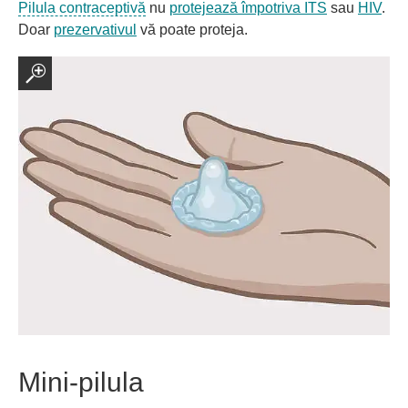
Pilula contraceptivă
nu
protejează împotriva ITS
sau
HIV
.
Doar
prezervativul
vă poate proteja.
Mini-pilula