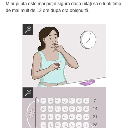
Mini-pilula este mai puțin sigură dacă uitați să o luați timp
de mai mult de 12 ore după ora obișnuită.