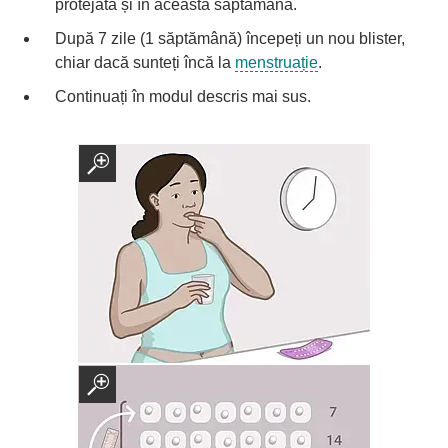
protejată și în această săptămână.
După 7 zile (1 săptămână) începeți un nou blister,
chiar dacă sunteți încă la
menstruație
.
Continuați în modul descris mai sus.