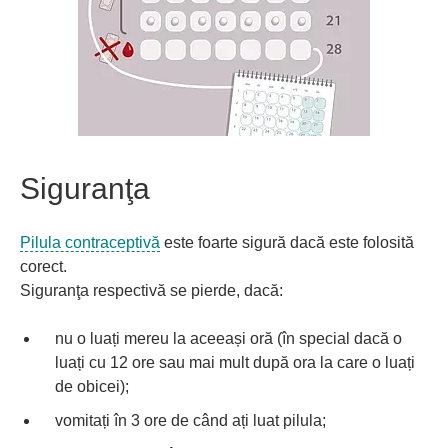
Siguranţa
Pilula contraceptivă
este foarte sigură dacă este folosită
corect.
Siguranţa respectivă se pierde, dacă:
nu o luați mereu la aceeași oră (în special dacă o
luați cu 12 ore sau mai mult după ora la care o luați
de obicei);
vomitați în 3 ore de când ați luat pilula;