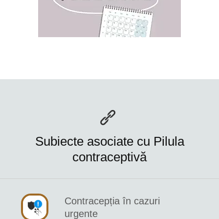
Subiecte asociate cu Pilula
contraceptivă
Contracepția în cazuri
urgente