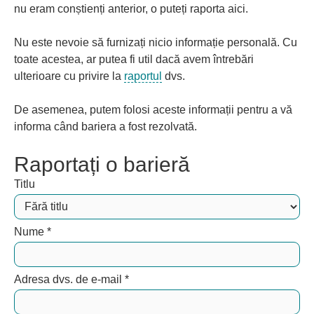
nu eram conștienți anterior, o puteți raporta aici.
Nu este nevoie să furnizați nicio informație personală. Cu
toate acestea, ar putea fi util dacă avem întrebări
ulterioare cu privire la
raportul
dvs.
De asemenea, putem folosi aceste informații pentru a vă
informa când bariera a fost rezolvată.
Raportați o barieră
Titlu
Nume
*
Adresa dvs. de e-mail
*