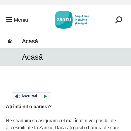
Salt la conținutul principal
Meniu
Acasă
Acasă
Ascultați
Ați întâlnit o barieră?
Ne străduim să asigurăm cel mai înalt nivel posibil de
accesibilitate la Zanzu. Dacă ați găsit o barieră de care