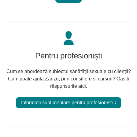
Pentru profesioniști
Cum se abordează subiectul sănătății sexuale cu clienții?
Cum poate ajuta Zanzu, prin consiliere și cursuri? Găsiți
răspunsurile aici.
Informații suplimentare pentru profesioniști