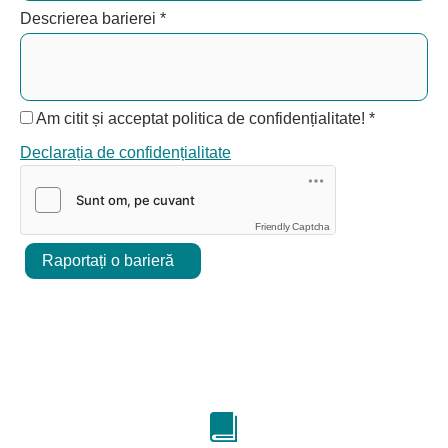
Descrierea barierei
*
Am citit și acceptat politica de confidențialitate!
*
Declarația de confidențialitate
Friendly Captcha
Raportați o barieră