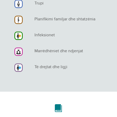
Trupi
Planifikimi familjar dhe shtatzënia
Infeksionet
Marrëdhëniet dhe ndjenjat
Të drejtat dhe ligji