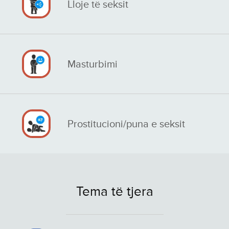
Lloje të seksit
Masturbimi
Prostitucioni/puna e seksit
Tema të tjera