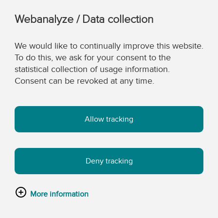
Webanalyze / Data collection
We would like to continually improve this website.
To do this, we ask for your consent to the
statistical collection of usage information.
Consent can be revoked at any time.
Allow tracking
Deny tracking
More information