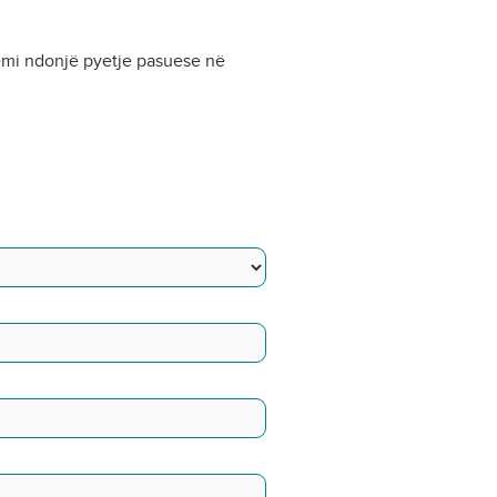
kemi ndonjë pyetje pasuese në