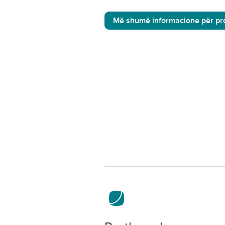
Më shumë informacione për pro