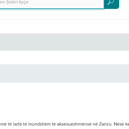
Kërko
 më të lartë të mundshëm të aksesueshmërisë në Zanzu. Nëse ken