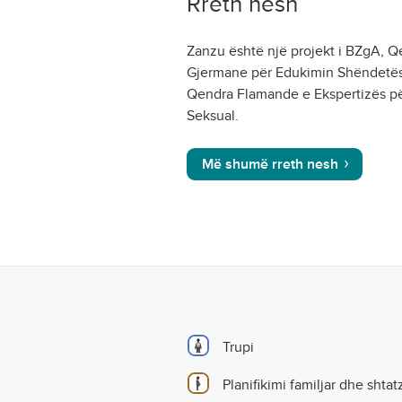
Rreth nesh
Zanzu është një projekt i BZgA, 
Gjermane për Edukimin Shëndetës
Qendra Flamande e Ekspertizës p
Seksual.
Më shumë rreth nesh
Trupi
Planifikimi familjar dhe shtat