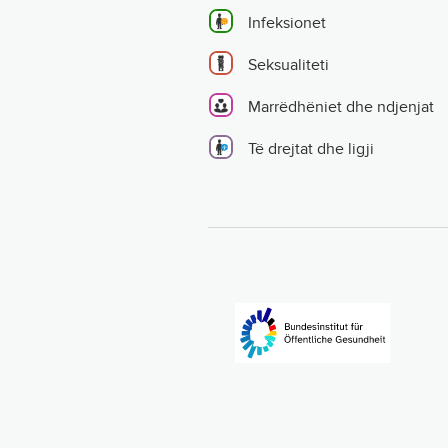
Infeksionet
Seksualiteti
Marrëdhëniet dhe ndjenjat
Të drejtat dhe ligji