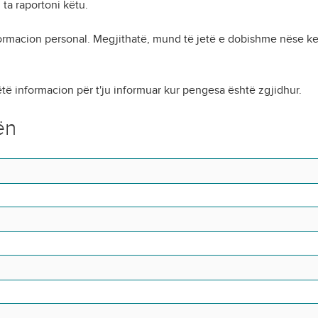
ta raportoni këtu.
formacion personal. Megjithatë, mund të jetë e dobishme nëse 
të informacion për t'ju informuar kur pengesa është zgjidhur.
ën