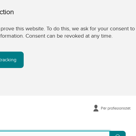
ction
prove this website. To do this, we ask for your consent to
 information. Consent can be revoked at any time.
tracking
Për profesionistët
Kërko