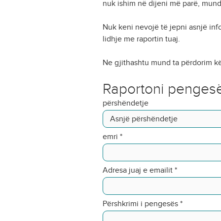
nuk ishim në dijeni më parë, mund 
Nuk keni nevojë të jepni asnjë in
lidhje me raportin tuaj.
Ne gjithashtu mund ta përdorim kë
Raportoni penges
përshëndetje
emri
*
Adresa juaj e emailit
*
Përshkrimi i pengesës
*