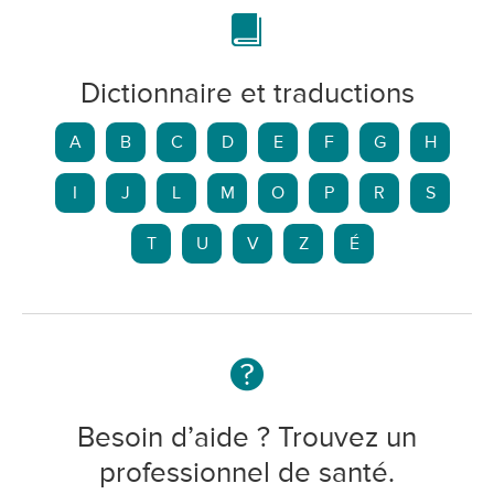
Dictionnaire et traductions
A
B
C
D
E
F
G
H
I
J
L
M
O
P
R
S
T
U
V
Z
É
Besoin d’aide ? Trouvez un
professionnel de santé.