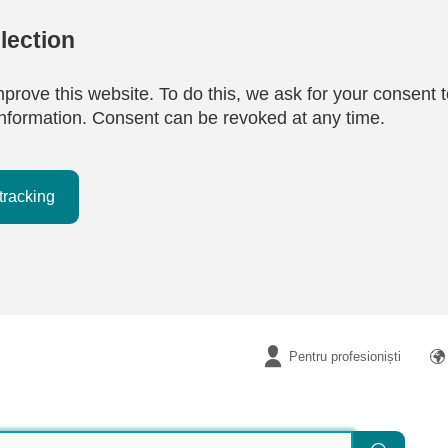
lection
mprove this website. To do this, we ask for your consent t
e information. Consent can be revoked at any time.
tracking
Pentru profesioniști
Căutare