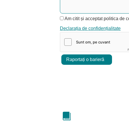
Am citit și acceptat politica de c
Declarația de confidențialitate
F
Raportați o barieră