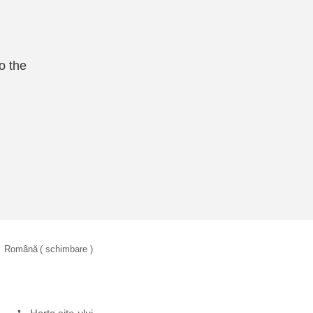
o the
Română
( schimbare )