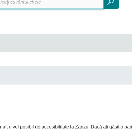
Căutare
alt nivel posibil de accesibilitate la Zanzu. Dacă ați găsit o ba