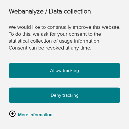
Webanalyze / Data collection
We would like to continually improve this website.
To do this, we ask for your consent to the
statistical collection of usage information.
Consent can be revoked at any time.
Allow tracking
Deny tracking
More information