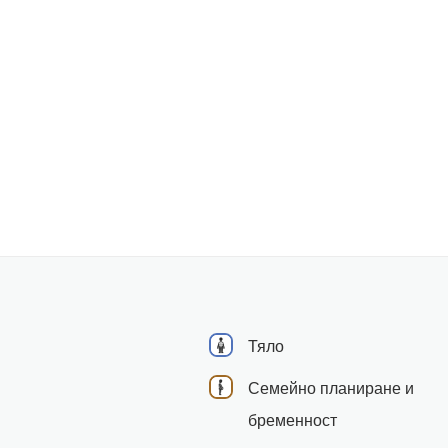
Тяло
Семейно планиране и
бременност