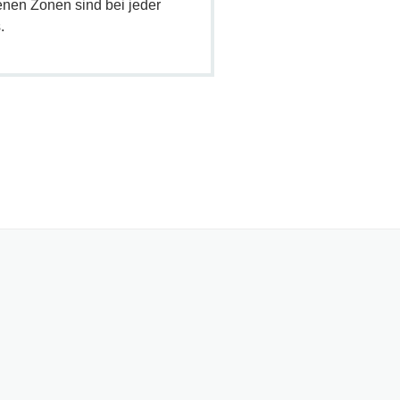
enen Zonen sind bei jeder
.