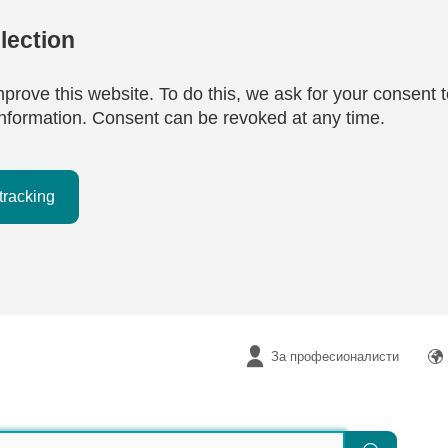
lection
mprove this website. To do this, we ask for your consent t
e information. Consent can be revoked at any time.
tracking
За професионалисти
Търсене