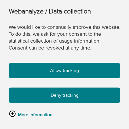
Webanalyze / Data collection
We would like to continually improve this website.
To do this, we ask for your consent to the
statistical collection of usage information.
Consent can be revoked at any time.
Allow tracking
Deny tracking
More information