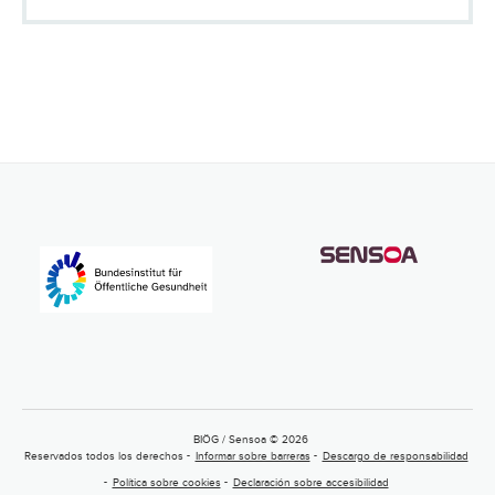
BIÖG / Sensoa © 2026
Reservados todos los derechos
Informar sobre barreras
Descargo de responsabilidad
Política sobre cookies
Declaración sobre accesibilidad