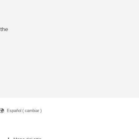
 the
Español
( cambiar )