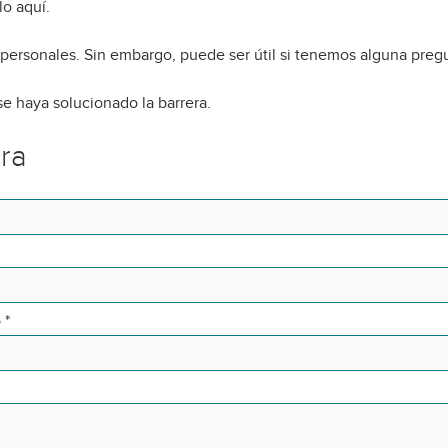
o aquí.
 personales. Sin embargo, puede ser útil si tenemos alguna preg
e haya solucionado la barrera.
era
o
*