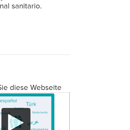
nal sanitario.
Sie diese Webseite