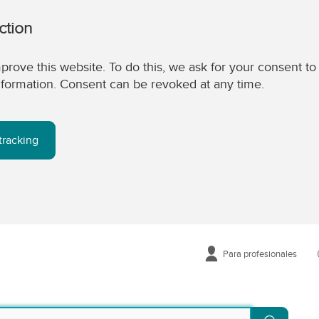
ction
prove this website. To do this, we ask for your consent to
 information. Consent can be revoked at any time.
tracking
Para profesionales
Buscar