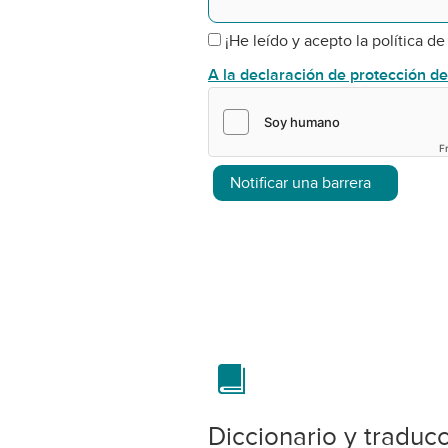
¡He leído y acepto la política de
A la declaración de protección d
F
Notificar una barrera
Diccionario y traduc