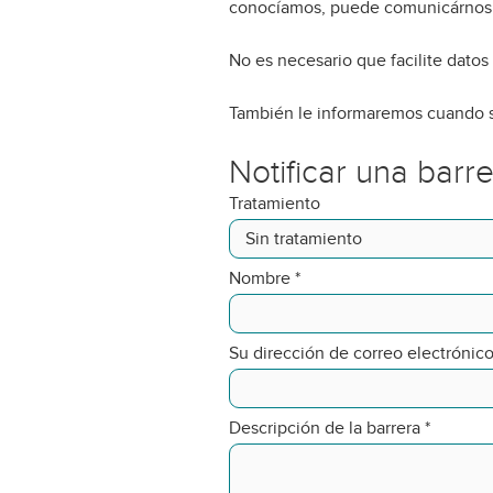
conocíamos, puede comunicárnosl
No es necesario que facilite datos
También le informaremos cuando s
Notificar una barr
Tratamiento
Nombre
*
Su dirección de correo electrónic
Descripción de la barrera
*