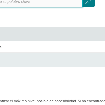
Buscar
es
tizar el máximo nivel posible de accesibilidad. Si ha encontrad