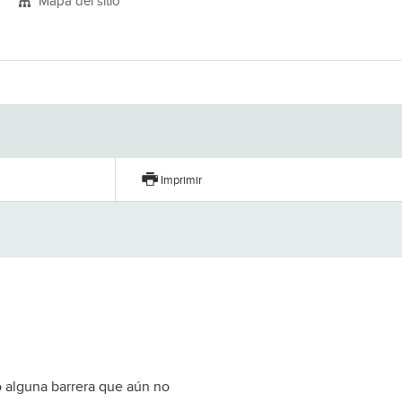
Mapa del sitio
Imprimir
o alguna barrera que aún no