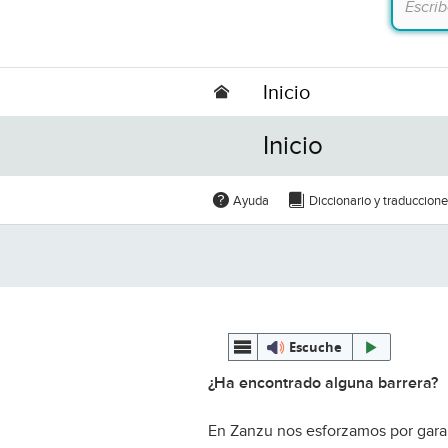
Inicio
Inicio
Ayuda
Diccionario y traduccion
Escuche
¿Ha encontrado alguna barrera?
En Zanzu nos esforzamos por garan